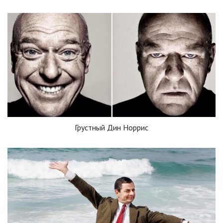
Грустный Дин Норрис