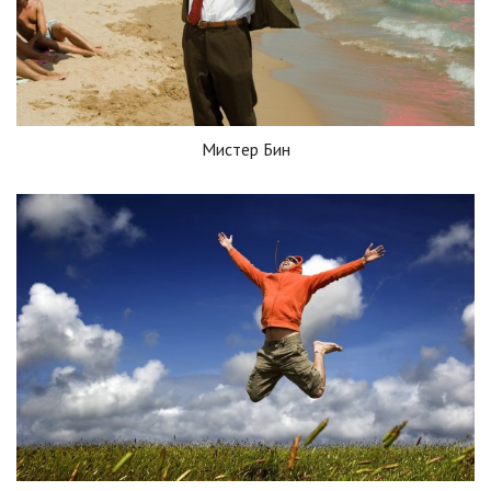
Мистер Бин