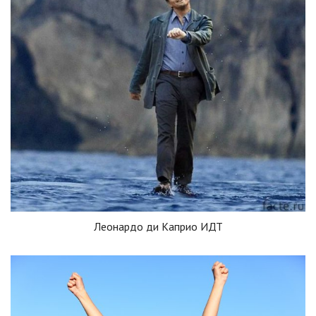
Леонардо ди Каприо ИДТ