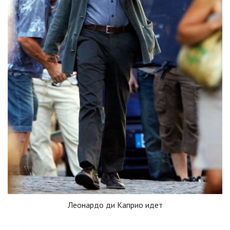
Леонардо ди Каприо идет