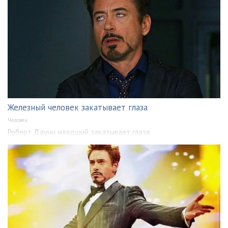
Железный человек закатывает глаза
Человек
Роберт Дауни младший закатывает глаза