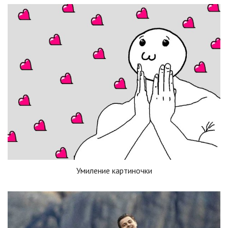
Умиление картиночки