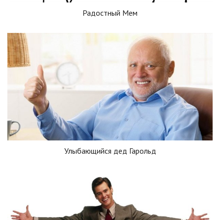
Радостный Мем
Улыбающийся дед Гарольд