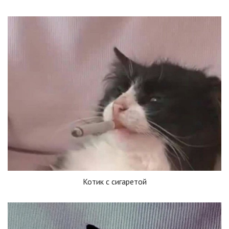
Котик с сигаретой