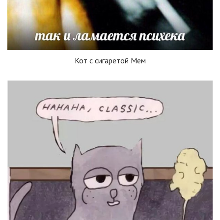
Кот с сигаретой Мем