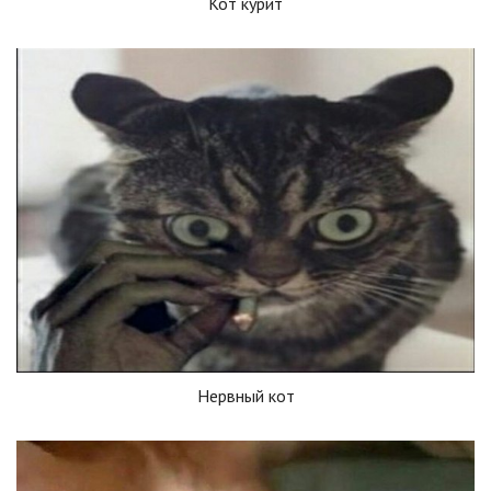
Кот курит
Нервный кот