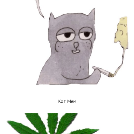
Кот Мем