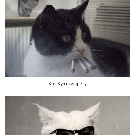
Кот Курт сигарету