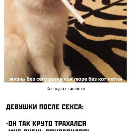
Кот курит сигарету