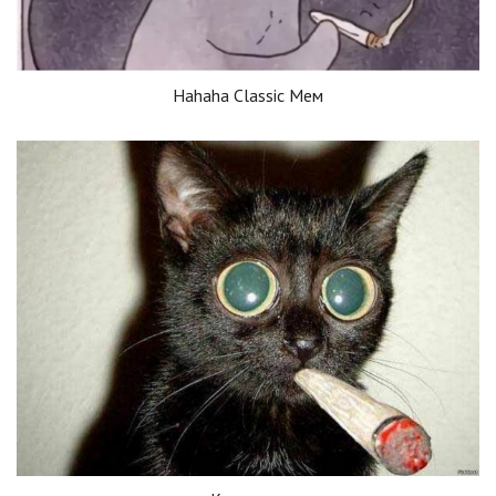
Hahaha Classic Мем