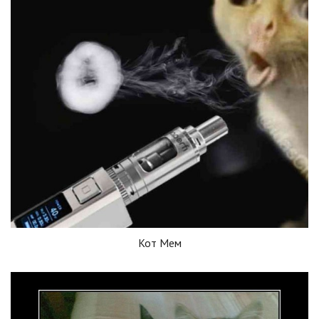
Кот Мем