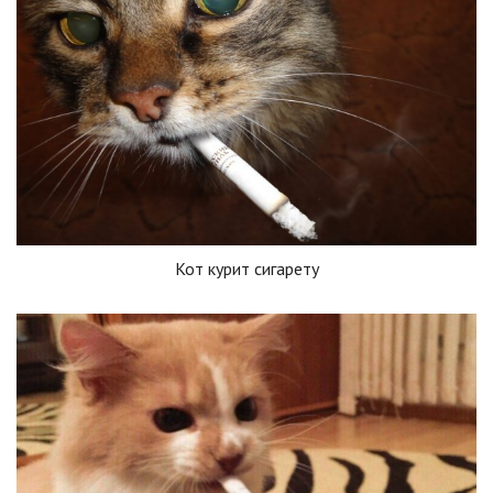
Кот курит сигарету