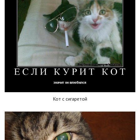
Кот с сигаретой