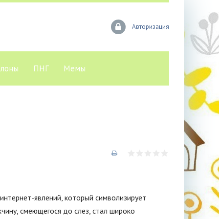
Авторизация
лоны
ПНГ
Мемы
интернет-явлений, который символизирует
чину, смеющегося до слез, стал широко