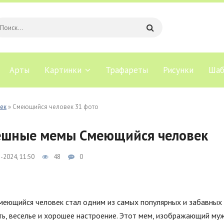
Арты
Картинки
Трафареты
Рисунки
Шаб
ек
» Смеющийся человек 31 фото
ешные мемы Смеющийся человек
-2024, 11:50
48
0
меющийся человек стал одним из самых популярных и забавных 
ь, веселье и хорошее настроение. Этот мем, изображающий муж