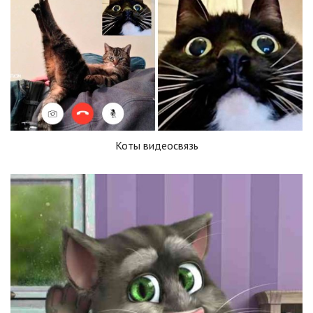
Коты видеосвязь