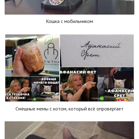
Кошка с мобильником
Смешные мемы с котом, который всё опровергает