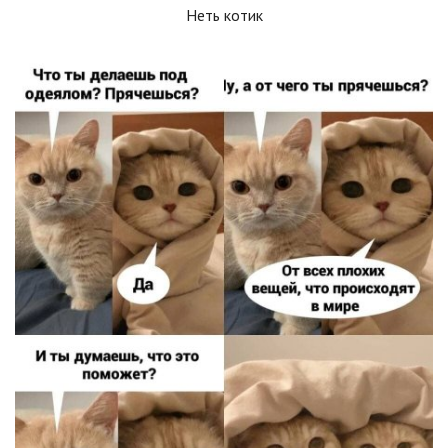
Неть котик