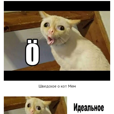
Шведское о кот Мем