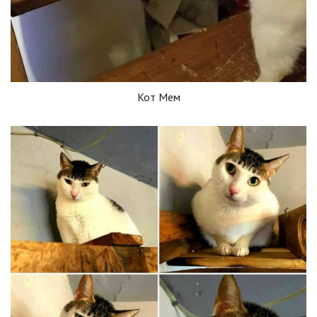
Кот Мем