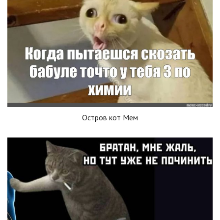
Остров кот Мем