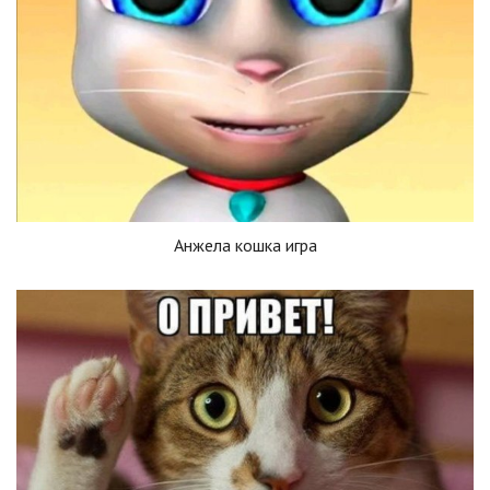
Анжела кошка игра