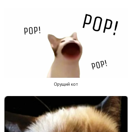
Орущий кот