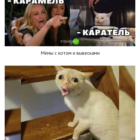
Мемы с котом и вывесками