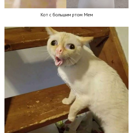
Кот с большим ртом Мем