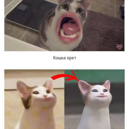
Кошка орет