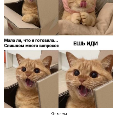
Кiт мемы