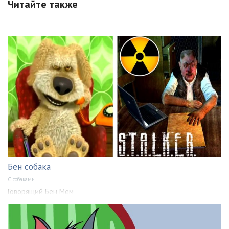
Читайте также
Бен собака
С собаками
Говорящий Бен Мем