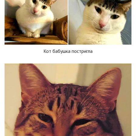
Кот бабушка постригла