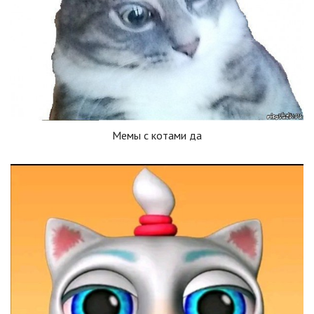
Мемы с котами да