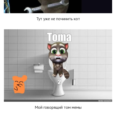
Тут уже не починить кот
Мой говорящий том мемы