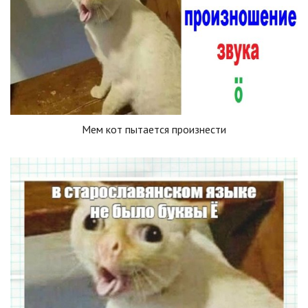
Мем кот пытается произнести