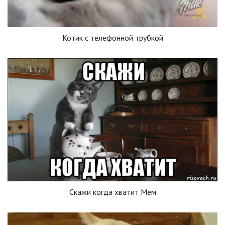
Котик с телефонной трубкой
Скажи когда хватит Мем