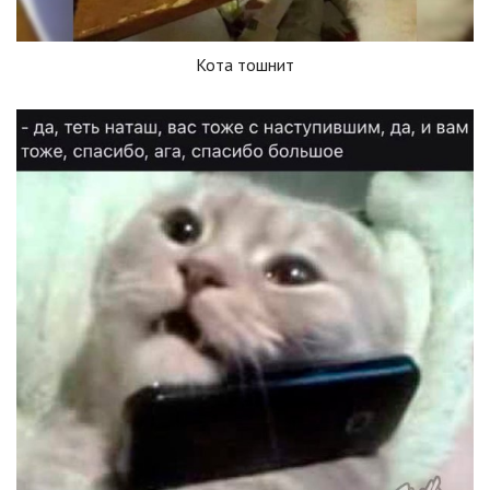
Кота тошнит