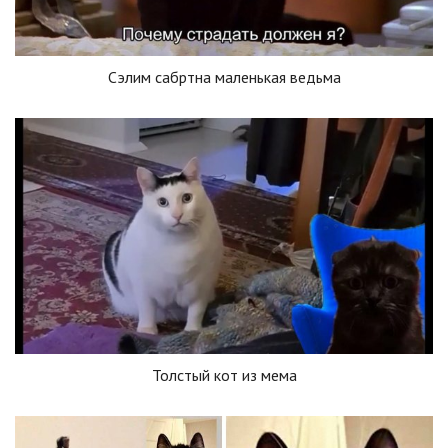
Сэлим сабртна маленькая ведьма
Толстый кот из мема