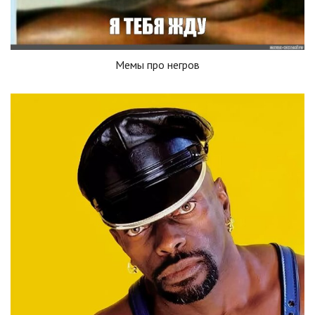
Мемы про негров