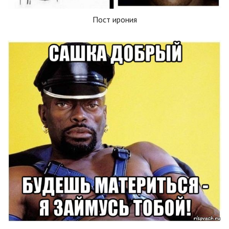
Пост ирония