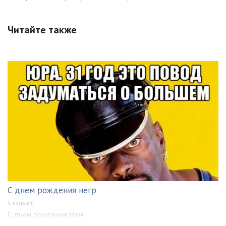
Читайте также
С днем рождения негр
С неграми
С днем рождения Мем