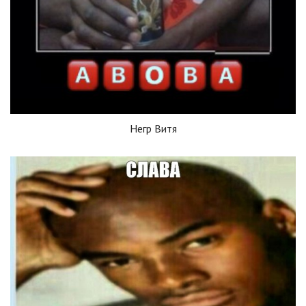
Негр Витя