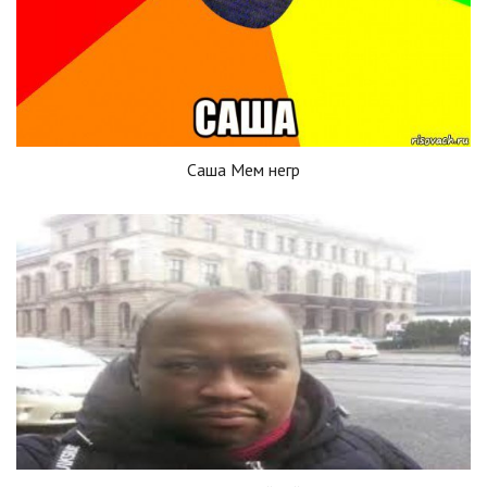
Саша Мем негр