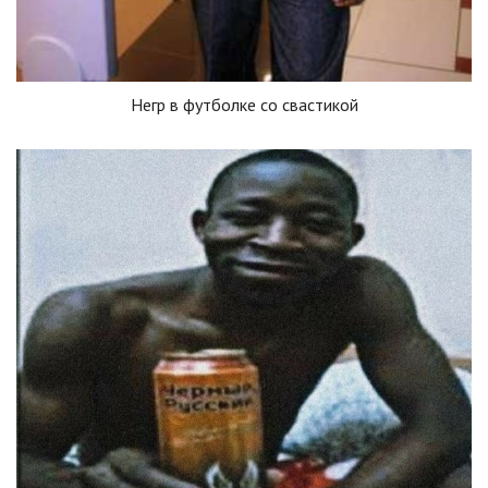
Негр в футболке со свастикой