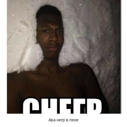
Ава негр в пене