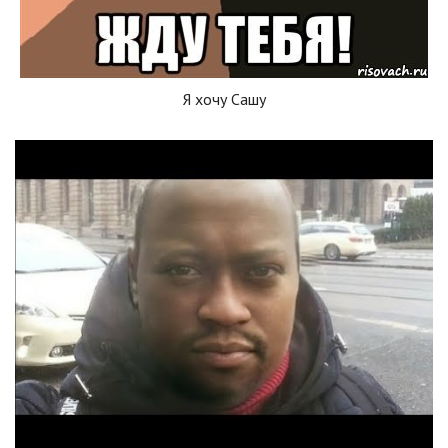
Я хочу Сашу