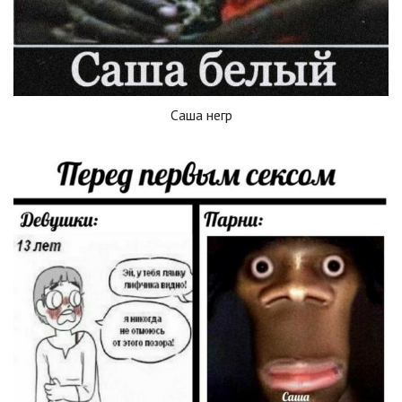
Саша негр