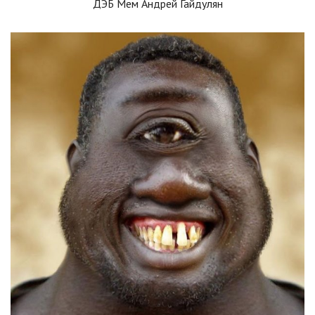
ДЭБ Мем Андрей Гайдулян