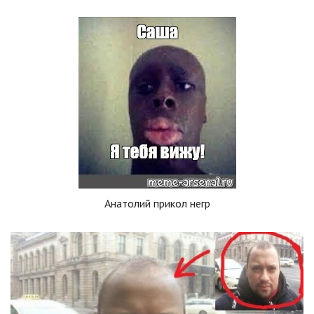
Анатолий прикол негр