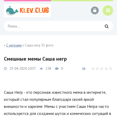
»
С неграми
» Саша негр 31 фото
Смешные мемы Саша негр
23-04-2024, 10:37
158
0
Саша Негр - это персонаж известного мема в интернете,
который стал популярным благодаря своей яркой
внешности и харизме. Мемы с участием Саши Негра часто
используются для создания шуток и комических ситуаций в