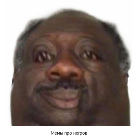
Мемы про негров