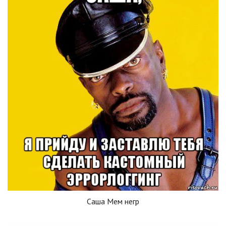
Саша Мем негр