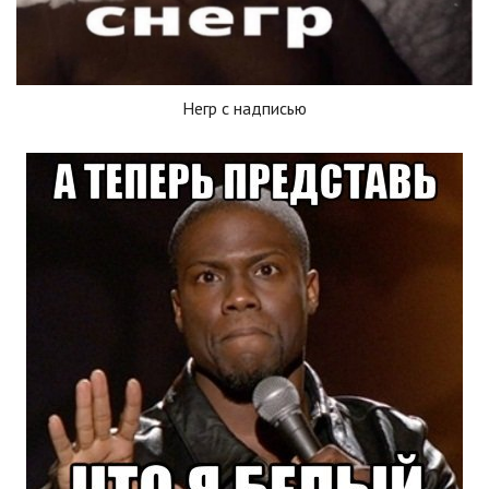
Негр с надписью