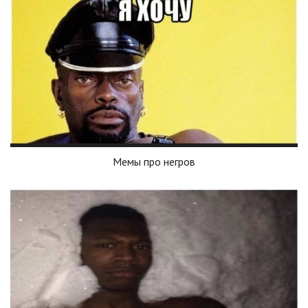
Мемы про негров