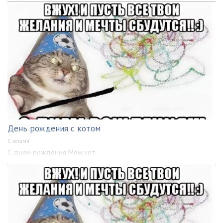
День рождения с котом
С котами
С днем рождения Мем кот