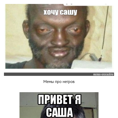
Мемы про негров