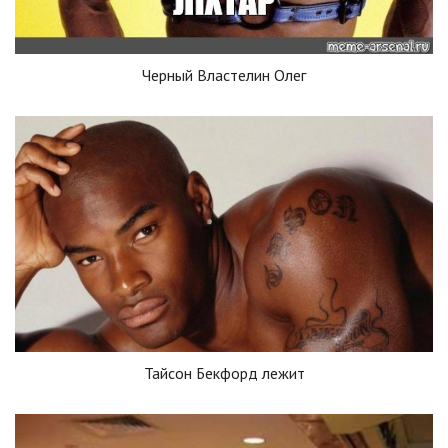
Черный Властелин Олег
Тайсон Бекфорд лежит