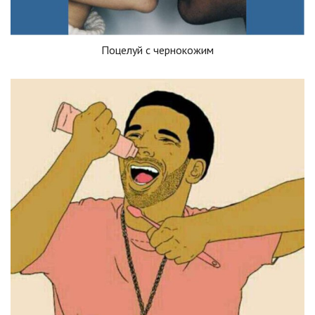
Поцелуй с чернокожим