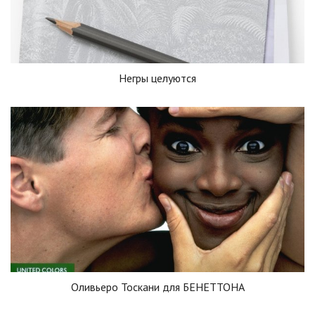
Негры целуются
Оливьеро Тоскани для БЕНЕТТОНА