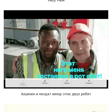
Ахуенен и пиздат юмор этих двух ребят