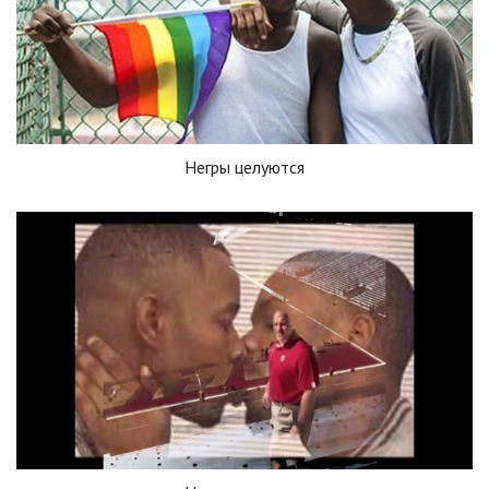
Негры целуются