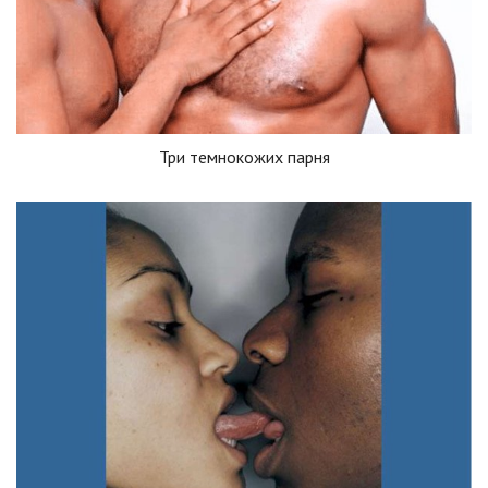
Три темнокожих парня