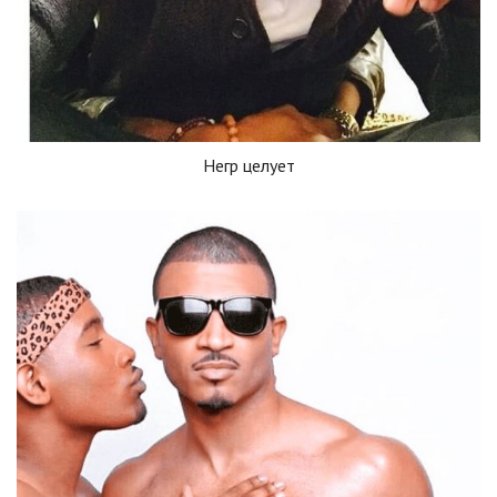
Негр целует