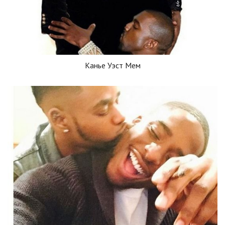
Канье Уэст Мем