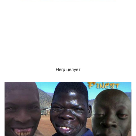
Негр целует