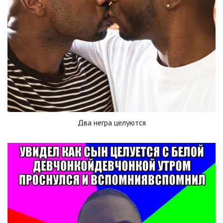
Два негра целуются