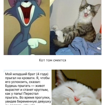
Кот том смеется