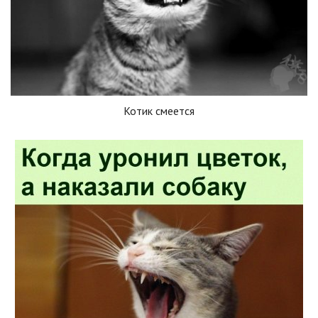
Котик смеется