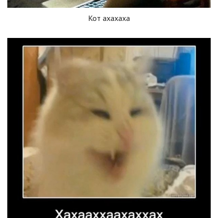
Кот ахахаха