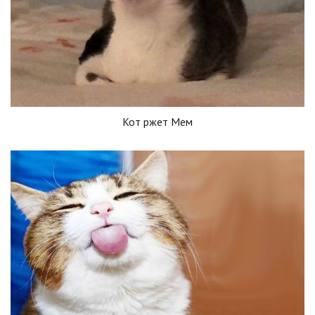
Кот ржет Мем