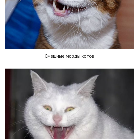
Смешные морды котов