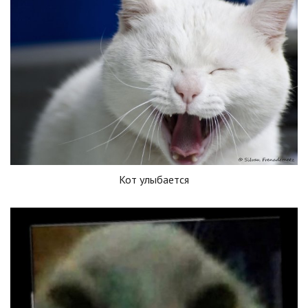
Кот улыбается