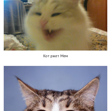
Кот ржет Мем