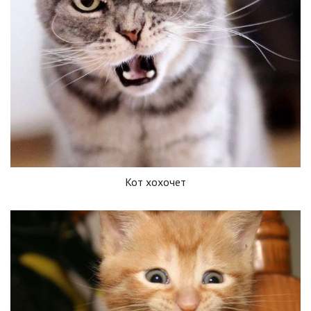
Кот хохочет