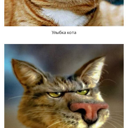
Улыбка кота