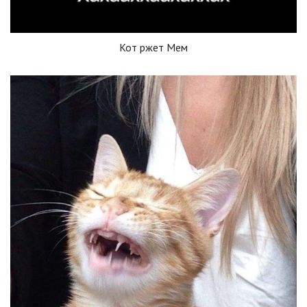
Кот ржет Мем