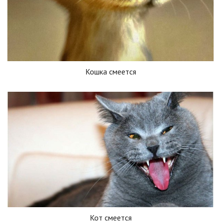
Кошка смеется
Кот смеется