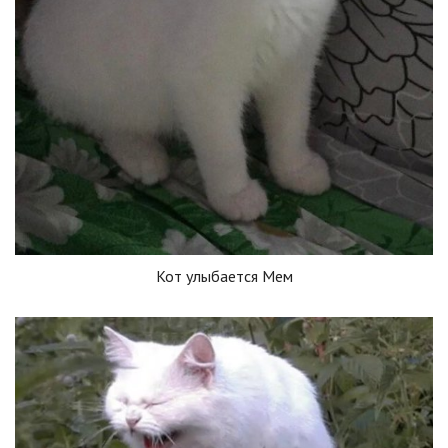
Кот улыбается Мем