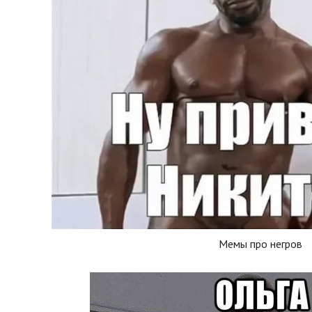
Мемы про негров