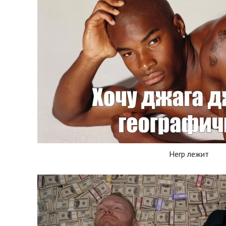
Негр лежит