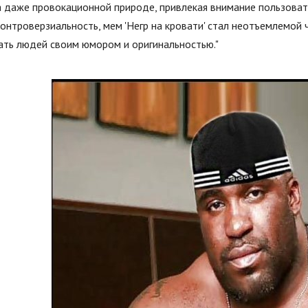
 даже провокационной природе, привлекая внимание пользоват
онтроверзиальность, мем 'Негр на кровати' стал неотъемлемой
ать людей своим юмором и оригинальностью."