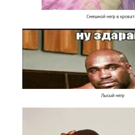
Смешной негр в кроват
Лысый негр