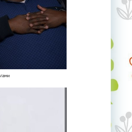
ьгами