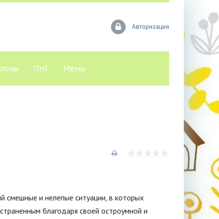
Авторизация
лоны
ПНГ
Мемы
ий смешные и нелепые ситуации, в которых
остраненным благодаря своей остроумной и