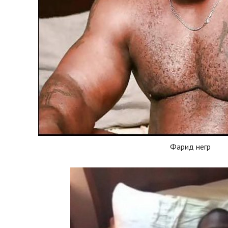
Фарид негр