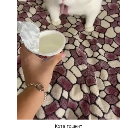
Кота тошнит