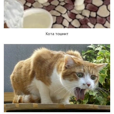
Кота тошнит