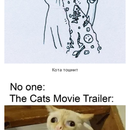
Кота тошнит