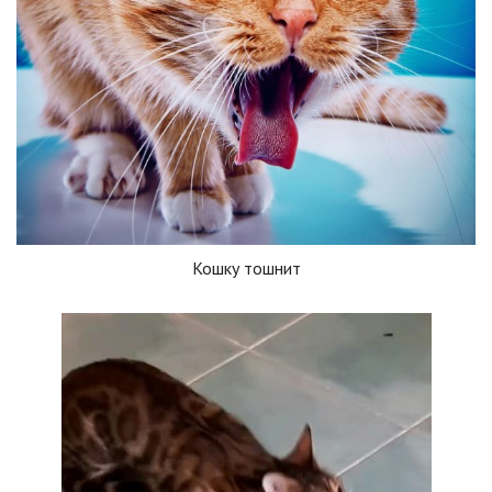
Кошку тошнит