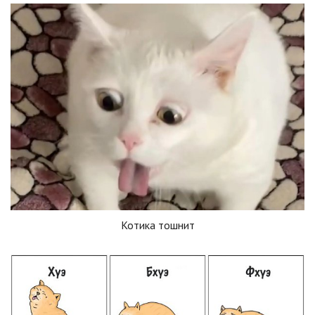
Котика тошнит