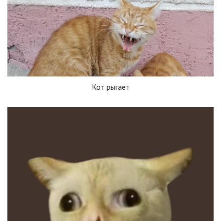
Кот рыгает