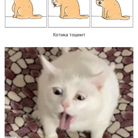
Котика тошнит