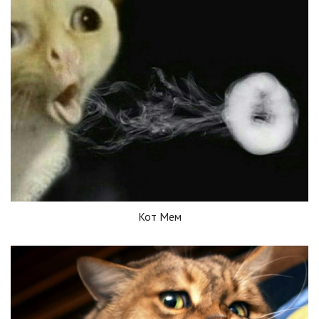
Кот Мем