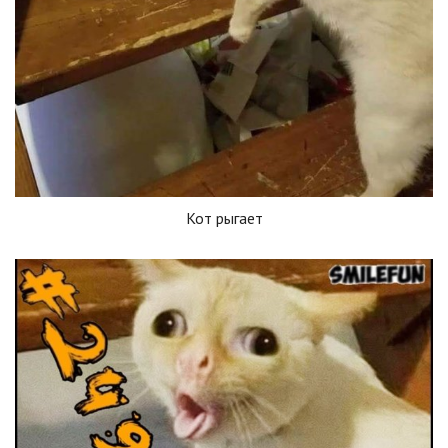
Кот рыгает