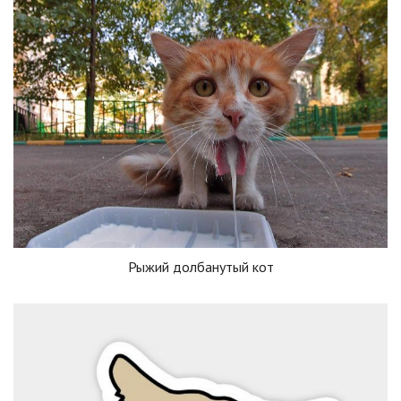
Рыжий долбанутый кот