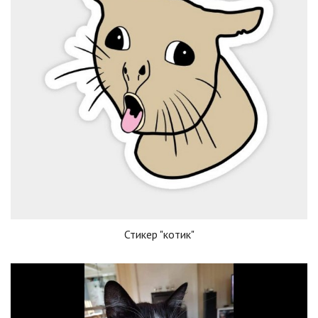
Стикер "котик"