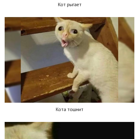
Кот рыгает
Кота тошнит