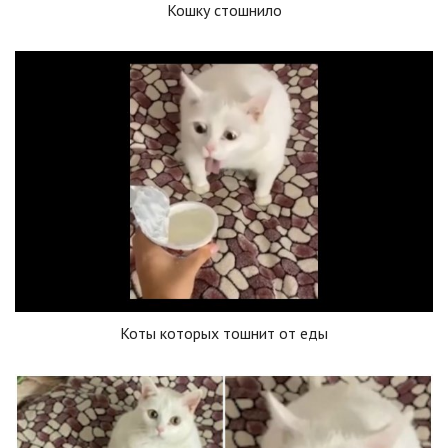
Кошку стошнило
Коты которых тошнит от еды