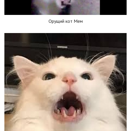
Орущий кот Мем