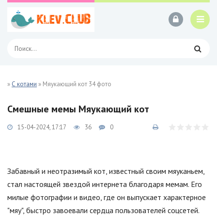
»
С котами
» Мяукающий кот 34 фото
Смешные мемы Мяукающий кот
15-04-2024, 17:17
36
0
Забавный и неотразимый кот, известный своим мяуканьем,
стал настоящей звездой интернета благодаря мемам. Его
милые фотографии и видео, где он выпускает характерное
"мяу", быстро завоевали сердца пользователей соцсетей.