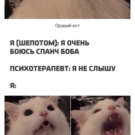
Орущий кот