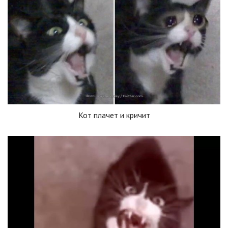
Кот плачет и кричит