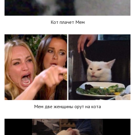
Кот плачет Мем
Мем две женщины орут на кота