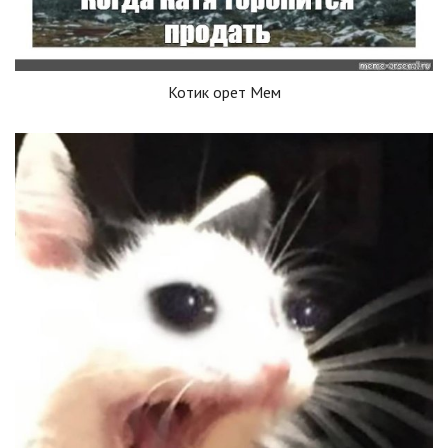
Котик орет Мем