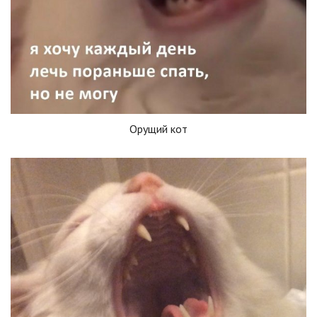
Орущий кот