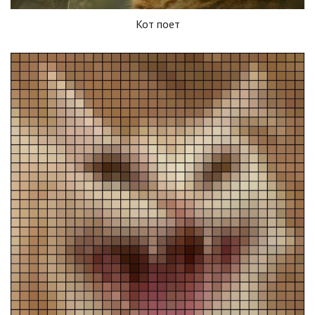
Кот поет