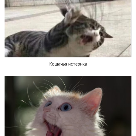
Кошачья истерика