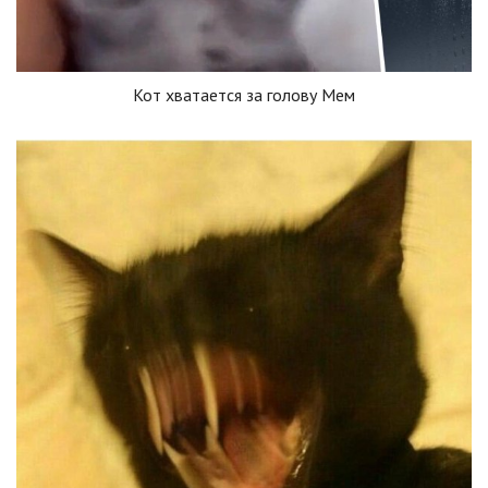
Кот хватается за голову Мем