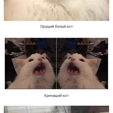
Орущий белый кот
Кричащий кот