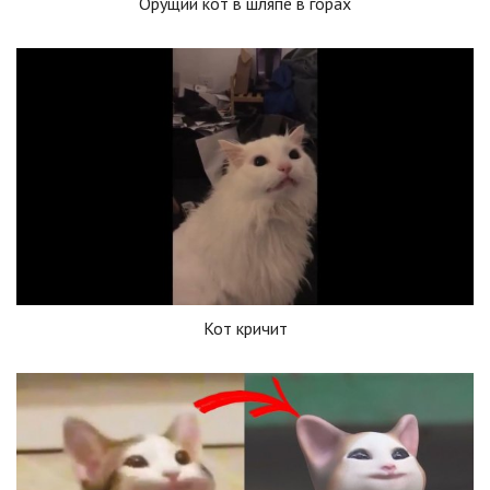
Орущий кот в шляпе в горах
Кот кричит