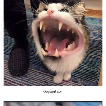
Орущий кот