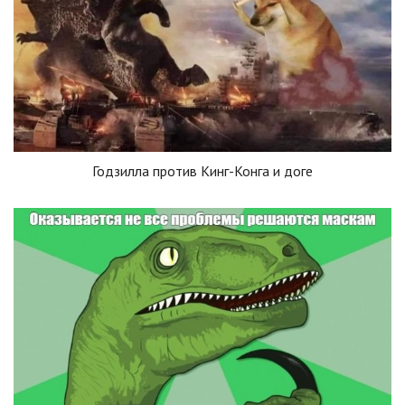
Годзилла против Кинг-Конга и доге