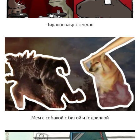
Тираннозавр стендап
Мем с собакой с битой и Годзиллой