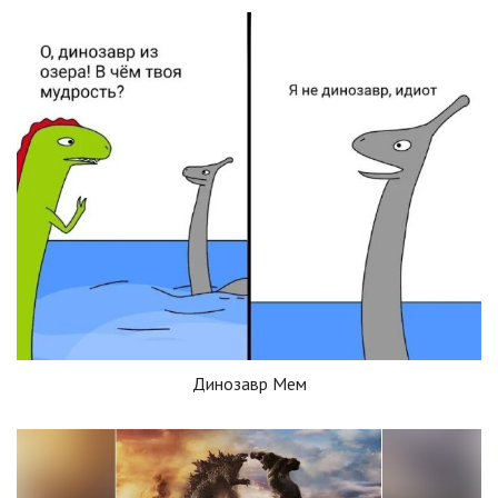
Динозавр Мем