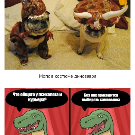
Мопс в костюме динозавра