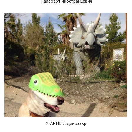
Палеоарт иностранцевия
УГАРНЫЙ динозавр