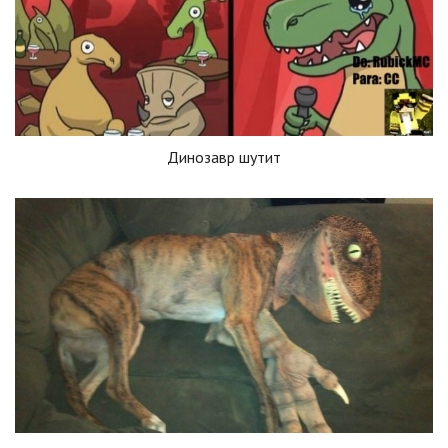
Динозавр шутит