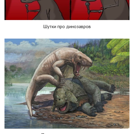
Шутки про динозавров