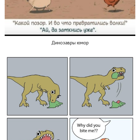
Динозавры юмор