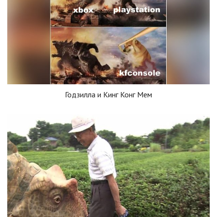
Годзилла и Кинг Конг Мем