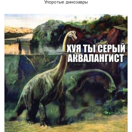
Упоротые динозавры