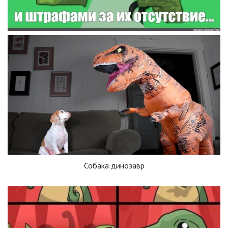
Собака динозавр