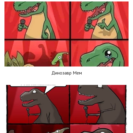
Динозавр Мем