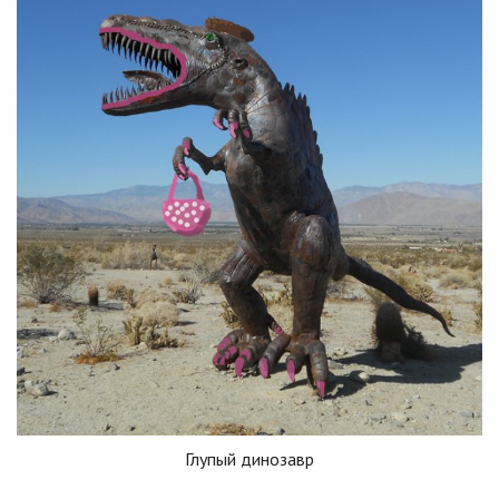
Глупый динозавр