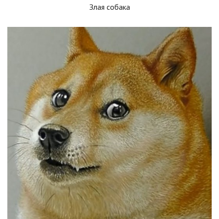
Злая собака