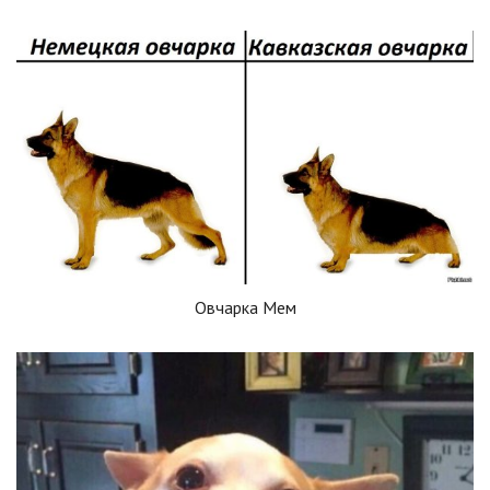
Овчарка Мем