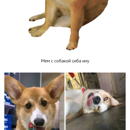
Мем с собакой сиба ину