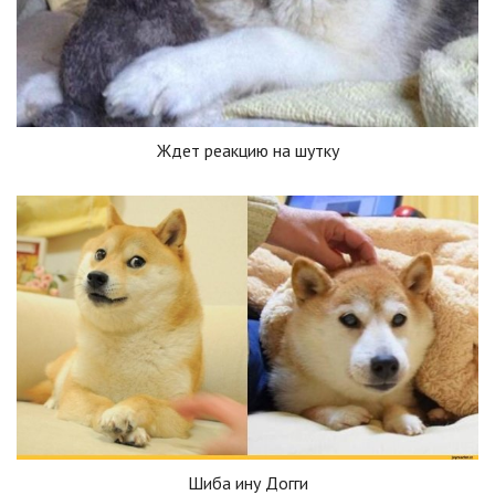
Ждет реакцию на шутку
Шиба ину Догги