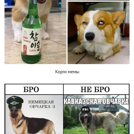
Корги мемы