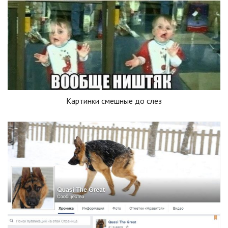
Картинки смешные до слез