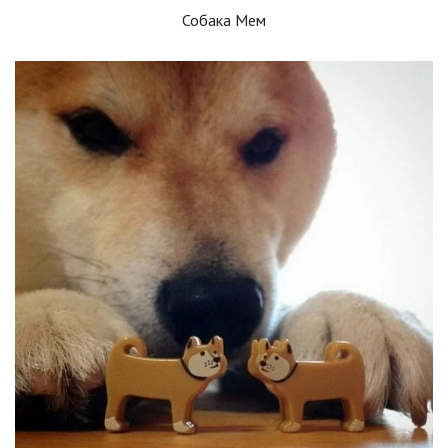
Собака Мем