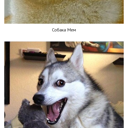
Собака Мем