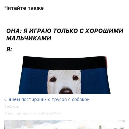
Читайте также
С днем постиранных трусов с собакой
С собаками
Хороший мальчик собака Мем