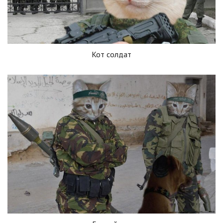
Кот солдат