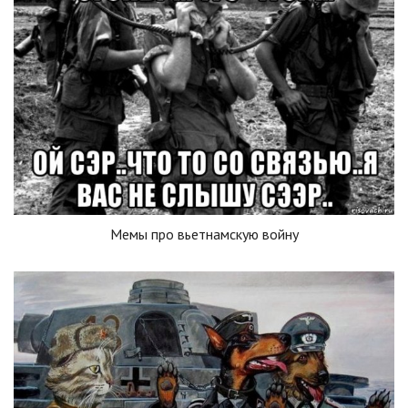
Мемы про вьетнамскую войну