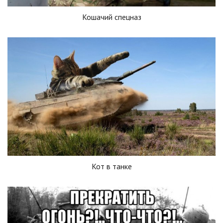
Кошачий спецназ
Кот в танке