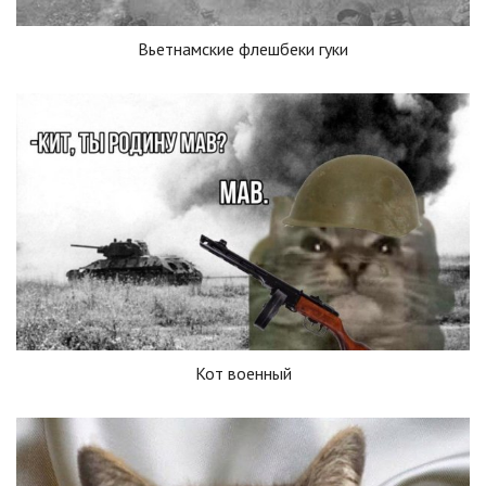
Вьетнамские флешбеки гуки
Кот военный