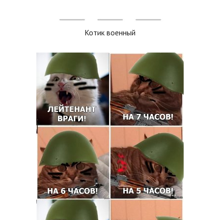
Котик военный