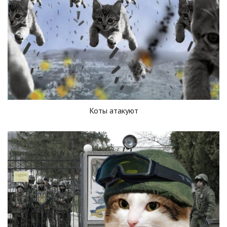
Коты атакуют