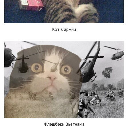
Кот в армии
Флэшбэки Вьетнама