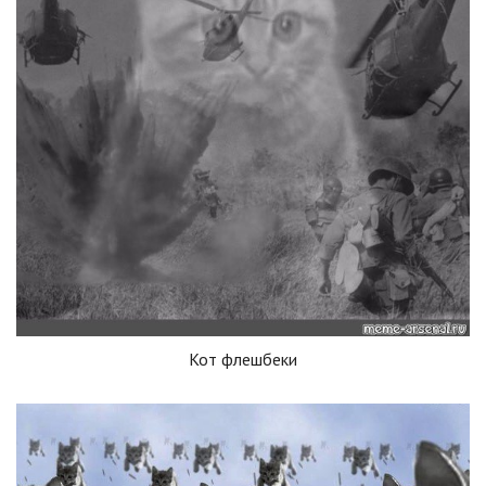
Кот флешбеки