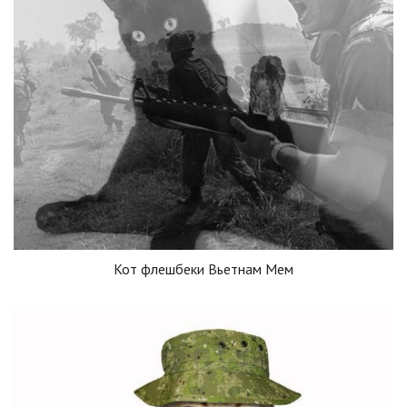
Кот флешбеки Вьетнам Мем