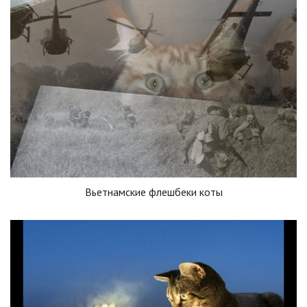
Вьетнамские флешбеки коты