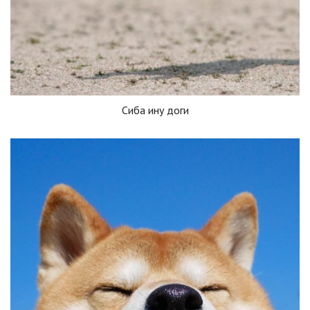
Сиба ину доги