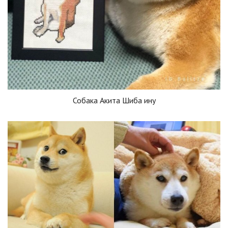
Собака Акита Шиба ину