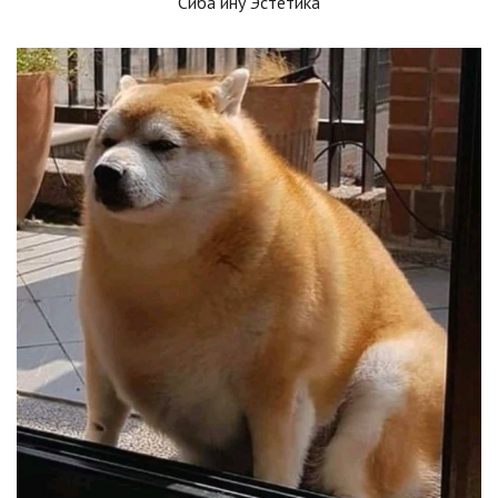
Сиба ину Эстетика