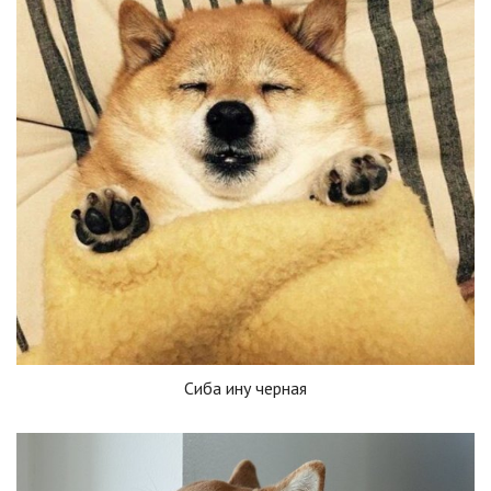
Сиба ину черная