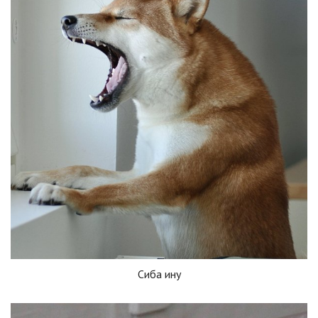
Сиба ину