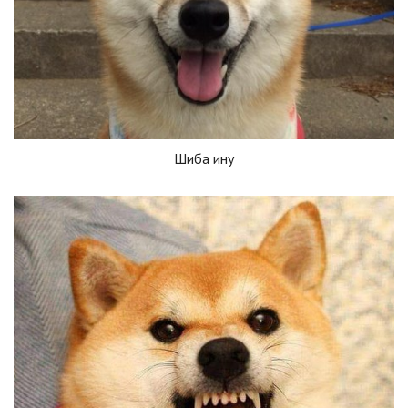
Шиба ину