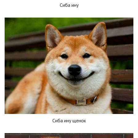
Сиба ину
Сиба ину щенок