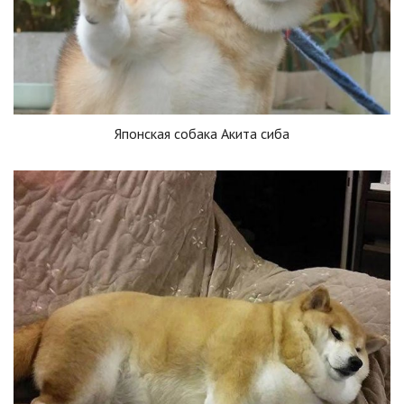
Японская собака Акита сиба