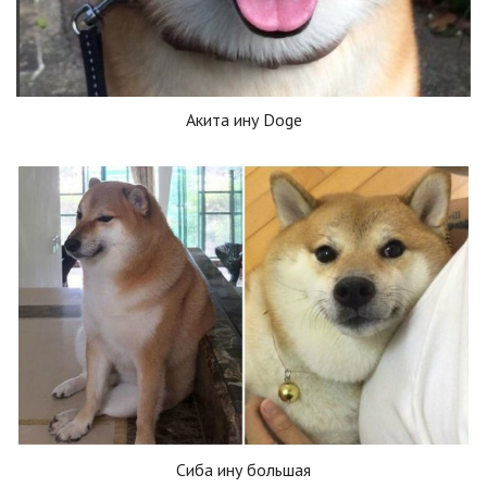
Акита ину Doge
Сиба ину большая