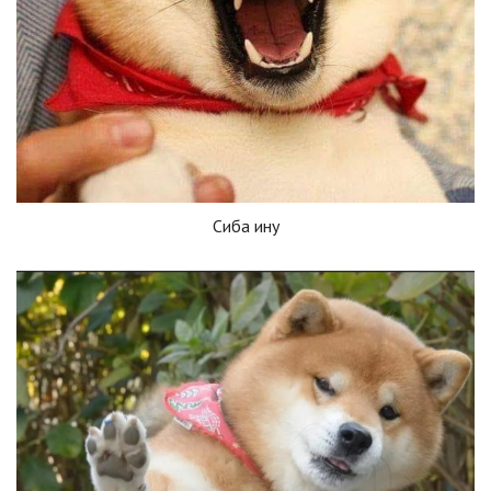
Сиба ину