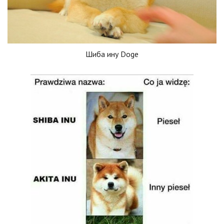
Шиба ину Doge