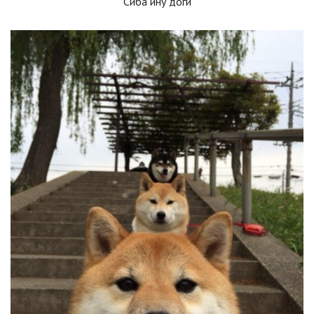
Сиба ину доги