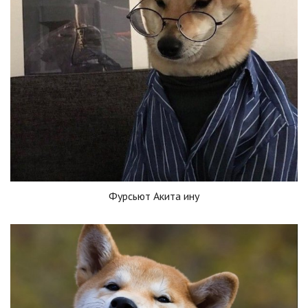
Фурсьют Акита ину