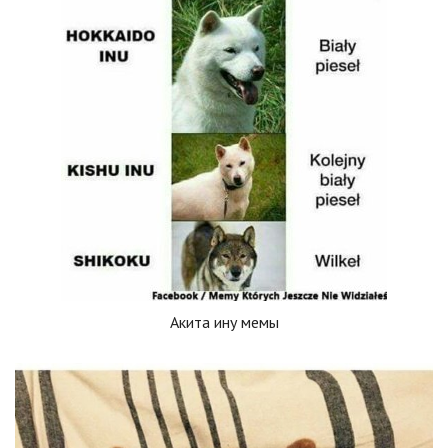
Акита ину мемы