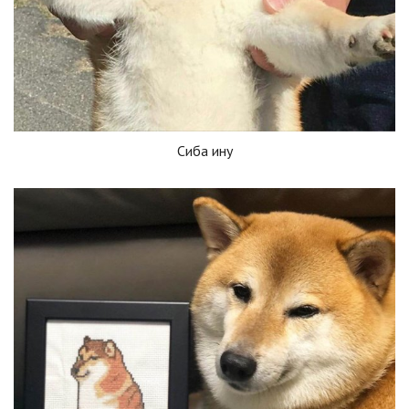
Сиба ину