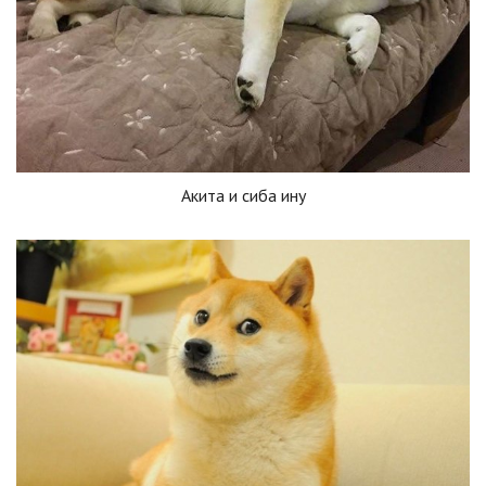
Акита и сиба ину