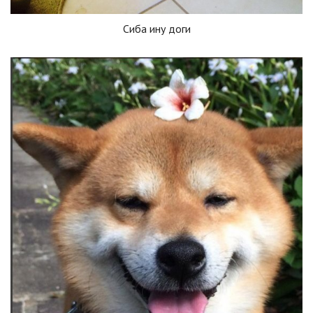
Сиба ину доги