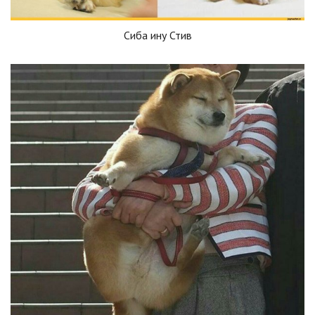
Сиба ину Стив