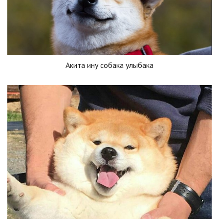
Акита ину собака улыбака