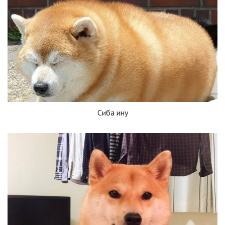
Сиба ину