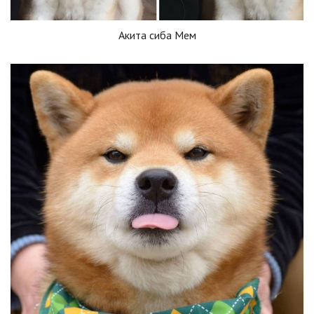
Акита сиба Мем