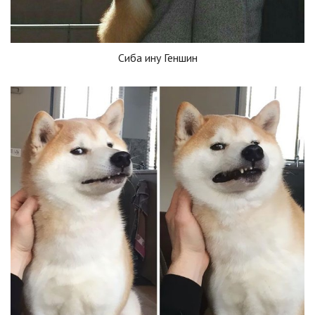
Сиба ину Геншин