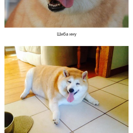
Шиба ину