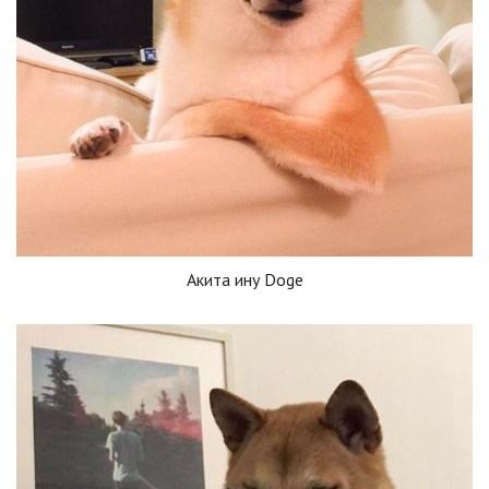
Акита ину Doge