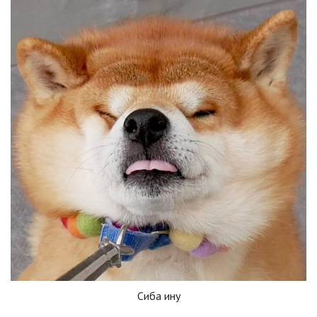
Сиба ину