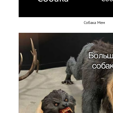
Собака Мем