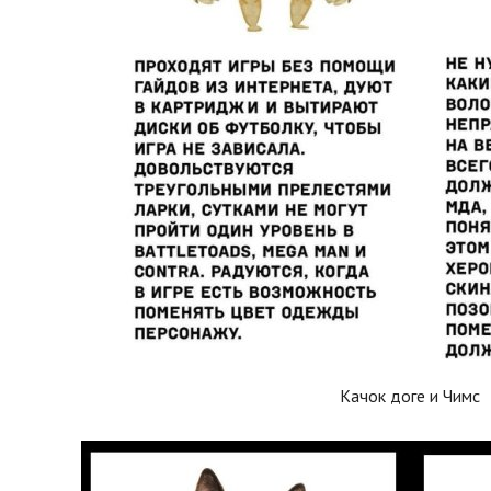
Качок доге и Чимс