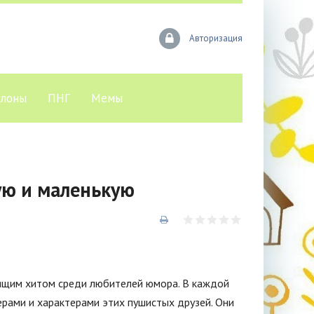
Авторизация
лоны
ПНГ
Мемы
ую и маленькую
оящим хитом среди любителей юмора. В каждой
рами и характерами этих пушистых друзей. Они