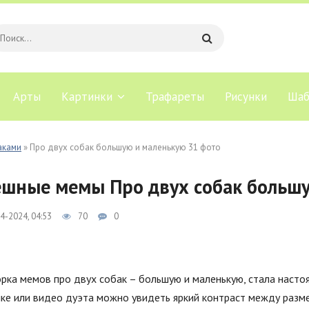
Арты
Картинки
Трафареты
Рисунки
Шаб
аками
» Про двух собак большую и маленькую 31 фото
шные мемы Про двух собак больш
4-2024, 04:53
70
0
рка мемов про двух собак – большую и маленькую, стала наст
ке или видео дуэта можно увидеть яркий контраст между разме