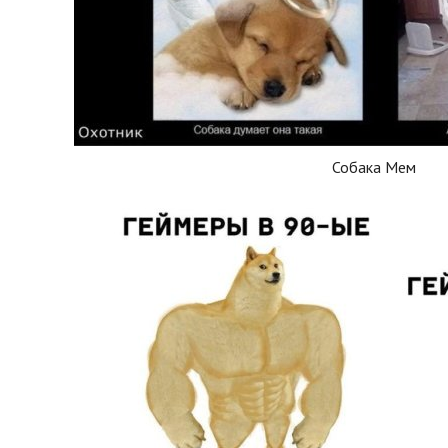
Собака Мем