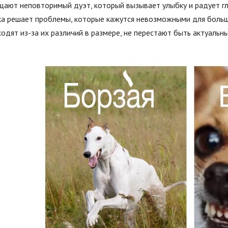
ают неповторимый дуэт, который вызывает улыбку и радует гла
а решает проблемы, которые кажутся невозможными для большо
одят из-за их различий в размере, не перестают быть актуаль