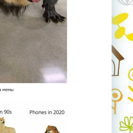
а мемы