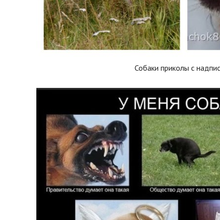
Собаки приколы с надпи