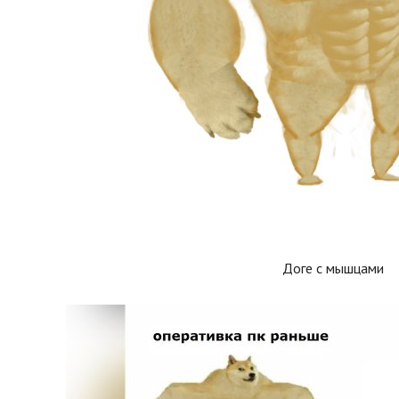
Доге с мышцами