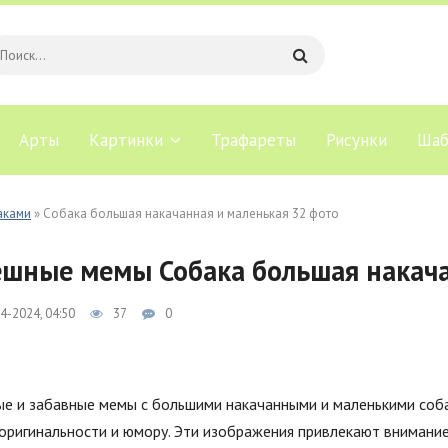
Арты
Картинки
Трафареты
Рисунки
Шаб
аками
» Собака большая накачанная и маленькая 32 фото
шные мемы Собака большая накача
4-2024, 04:50
37
0
ые и забавные мемы с большими накачанными и маленькими соба
оригинальности и юмору. Эти изображения привлекают внимани