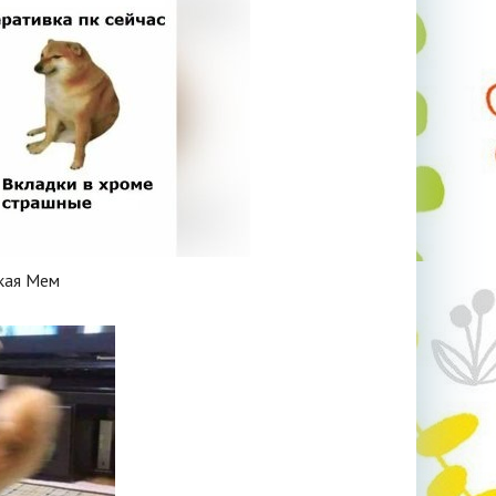
кая Мем