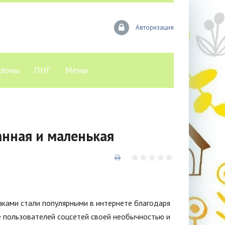
Авторизация
лоны
ПНГ
Мемы
нная и маленькая
ками стали популярными в интернете благодаря
е пользователей соцсетей своей необычностью и