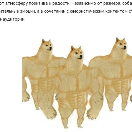
т атмосферу позитива и радости. Независимо от размера, соба
ительные эмоции, а в сочетании с юмористическим контентом с
н-аудитории.