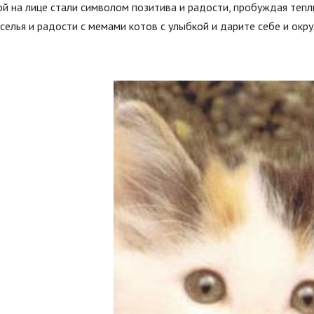
й на лице стали символом позитива и радости, пробуждая теплые
еселья и радости с мемами котов с улыбкой и дарите себе и о