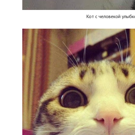
Кот с человекой улыбк