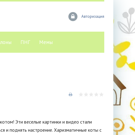
Авторизация
лоны
ПНГ
Мемы
отом! Эти веселые картинки и видео стали
ся и поднять настроение. Харизматичные коты с