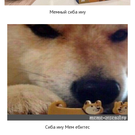
Мемный сиба ину
Сиба ину Мем ебитес