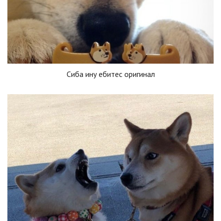
Сиба ину ебитес оригинал