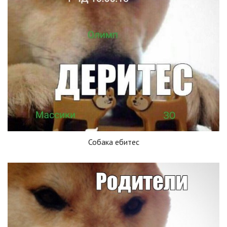
Собака ебитес