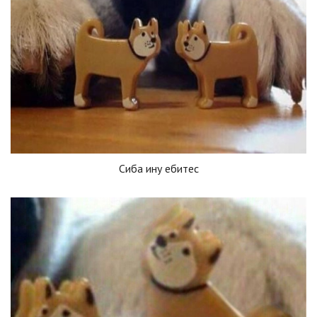
Сиба ину ебитес