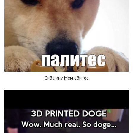
Сиба ину Мем ебитес