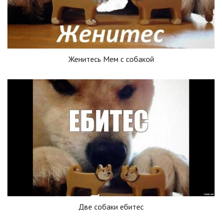
Женитесь Мем с собакой
Две собаки ебитес