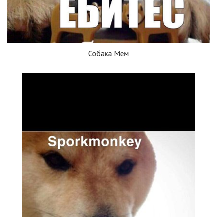
Собака Мем