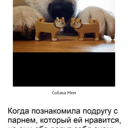
Собака Мем