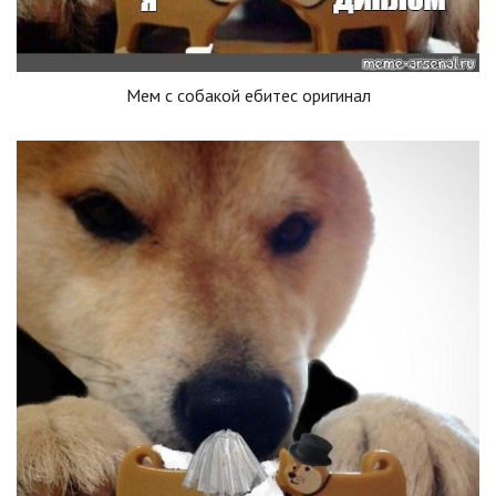
Мем с собакой ебитес оригинал