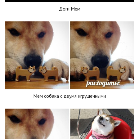
Доги Мем
Мем собака с двумя игрушечными