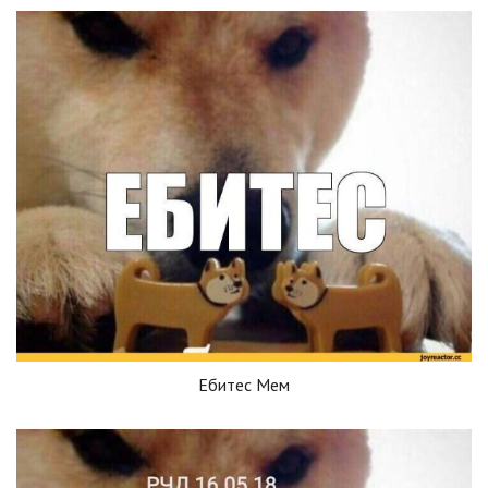
Ебитес Мем