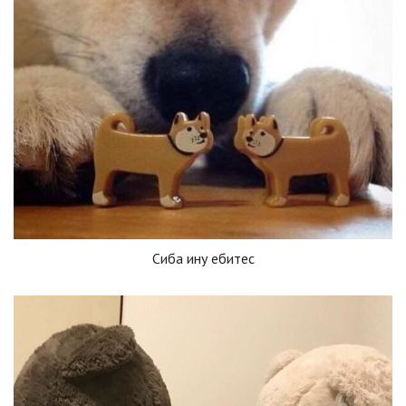
Сиба ину ебитес