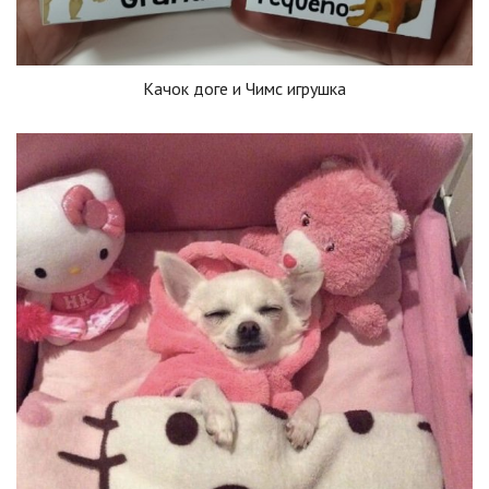
Качок доге и Чимс игрушка