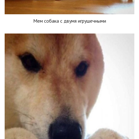
Мем собака с двумя игрушечными