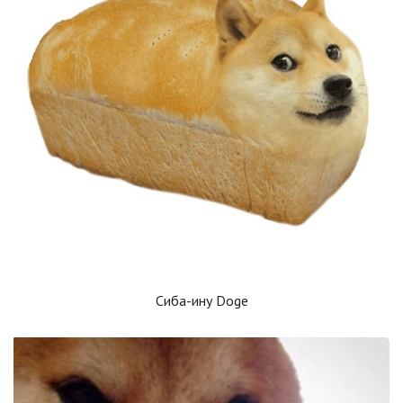
Сиба-ину Doge