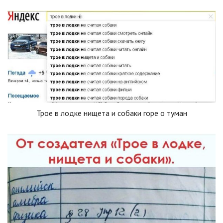
Трое в лодке нищета и собаки горе о туман