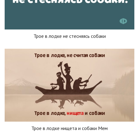
Трое в лодке не стесняясь собаки
Трое в лодке нищета и собаки Мем