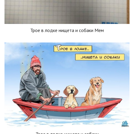
Трое в лодке нищета и собаки Мем
Трое в лодке нищета и собаки