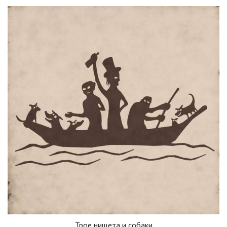
Трое нищета и собаки