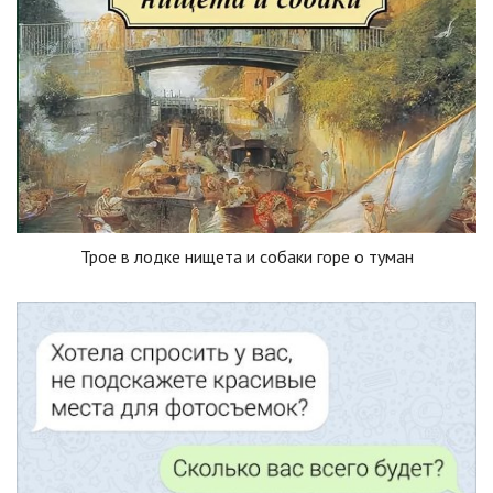
Трое в лодке нищета и собаки горе о туман