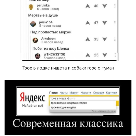
Трое в лодке нищета и собаки горе о туман