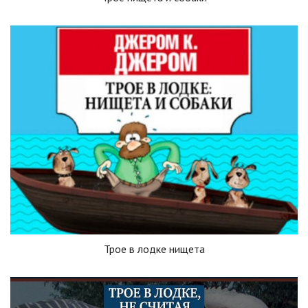
Трое в лодке нищета