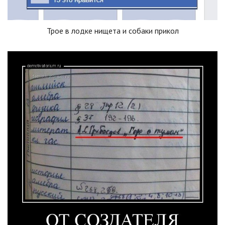
Трое в лодке нищета и собаки прикол