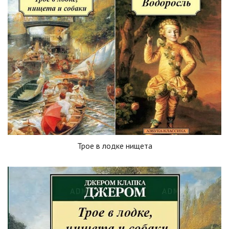
Трое в лодке нищета