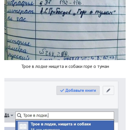
Трое в лодке нищета и собаки горе о туман