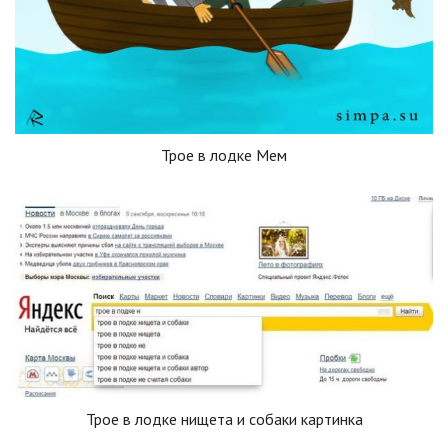
Трое в лодке Мем
Трое в лодке нищета и собаки картинка