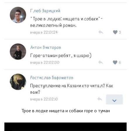
Трое в лодке нищета и собаки горе о туман