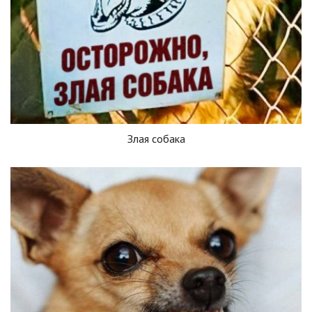
Злая собака