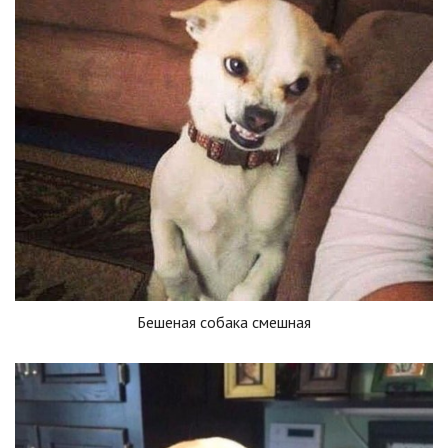
Бешеная собака смешная