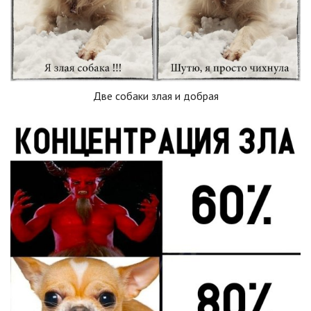
Две собаки злая и добрая