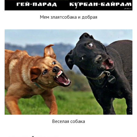
Мем злаятсобака и добрая
Веселая собака