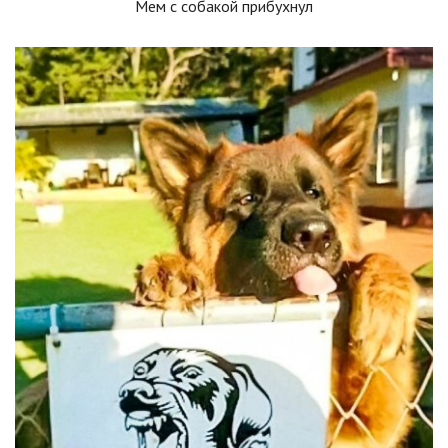
Мем с собакой прибухнул