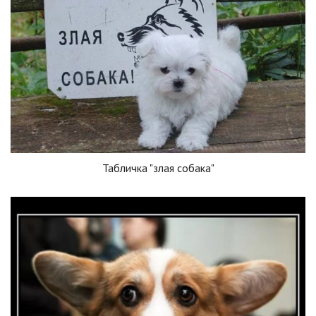
Табличка "злая собака"