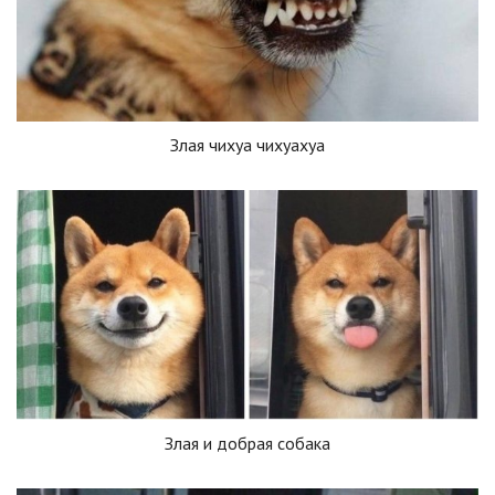
Злая чихуа чихуахуа
Злая и добрая собака