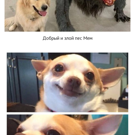
Добрый и злой пес Мем