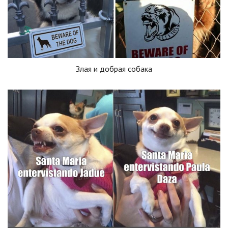
Злая и добрая собака