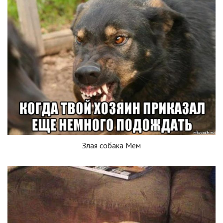
Злая собака Мем