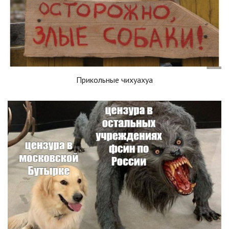
Прикольные чихуахуа