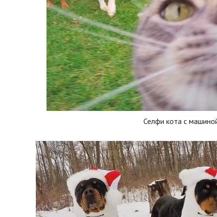
Селфи кота с машино