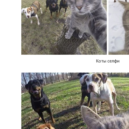
Коты селфи