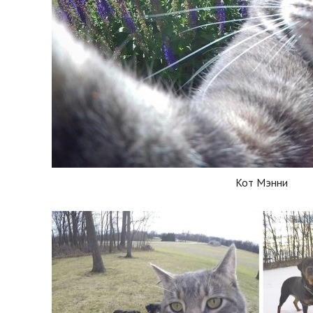
Кот Мэнни