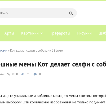
Арты
Картинки
Трафареты
Рисунки
Шаб
аками
» Кот делает селфи с собаками 32 фото
шные мемы Кот делает селфи с со
4-2024, 00:00
51
0
ы ищете уникальные и забавные мемы, то мемы с котом, которы
ым выбором! Эти комические изображения не только поднимут 