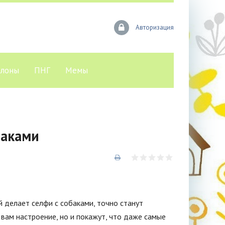
Авторизация
лоны
ПНГ
Мемы
баками
й делает селфи с собаками, точно станут
вам настроение, но и покажут, что даже самые