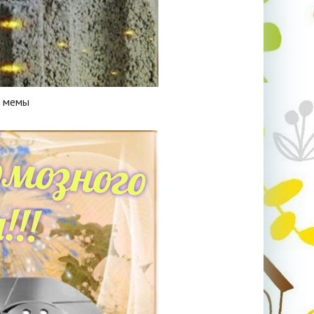
ь мемы