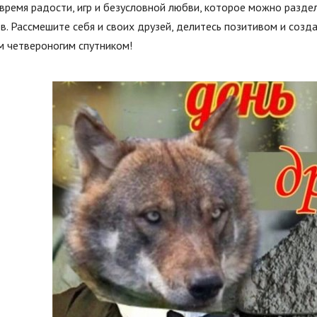
время радости, игр и безусловной любви, которое можно разде
в. Рассмешите себя и своих друзей, делитесь позитивом и соз
м четвероногим спутником!