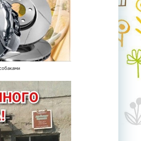
 собаками