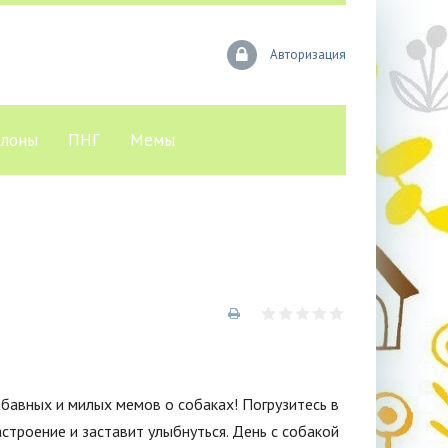
Авторизация
лоны
ПНГ
Мемы
бавных и милых мемов о собаках! Погрузитесь в
строение и заставит улыбнуться. День с собакой