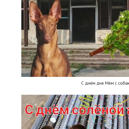
С днём дня Мем с соба