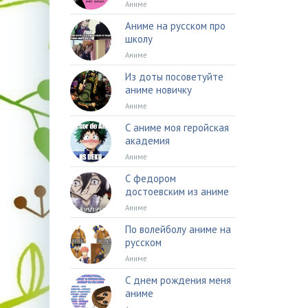
Аниме
Аниме на русском про
школу
Аниме
Из доты посоветуйте
аниме новичку
Аниме
С аниме моя геройская
академия
Аниме
С федором
достоевским из аниме
Аниме
По волейболу аниме на
русском
Аниме
С днем рождения меня
аниме