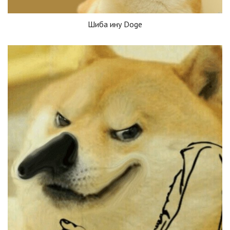
Шиба ину Doge