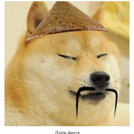
Догги Акита