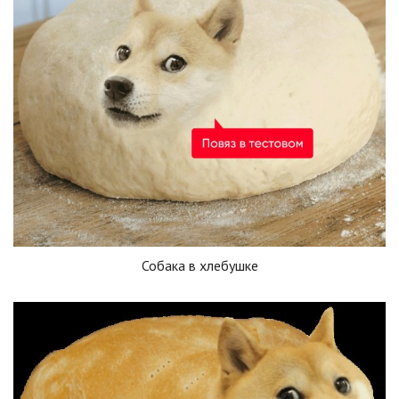
Собака в хлебушке