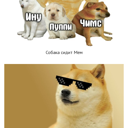
Собака сидит Мем