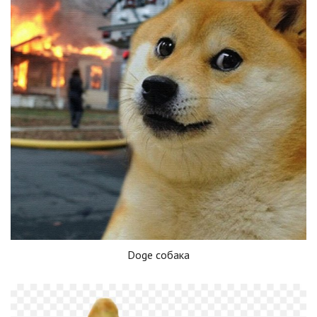
Doge собака