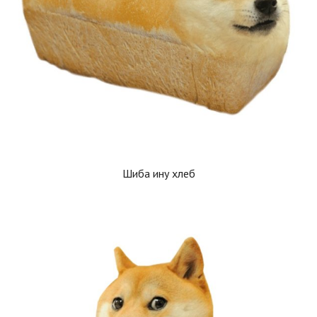
Шиба ину хлеб