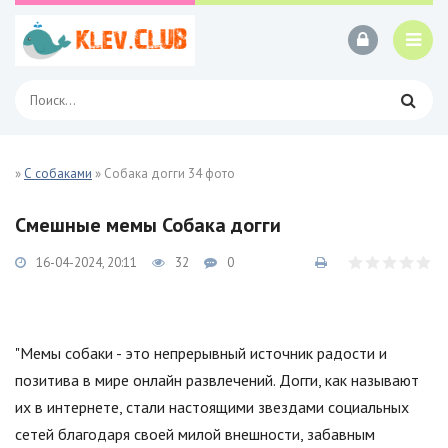
»
С собаками
» Собака догги 34 фото
Смешные мемы Собака догги
16-04-2024, 20:11
32
0
"Мемы собаки - это непрерывный источник радости и
позитива в мире онлайн развлечений. Догги, как называют
их в интернете, стали настоящими звездами социальных
сетей благодаря своей милой внешности, забавным