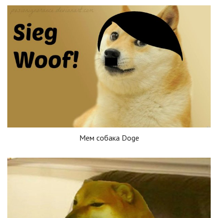
Мем собака Doge