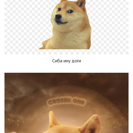
Сиба ину доги