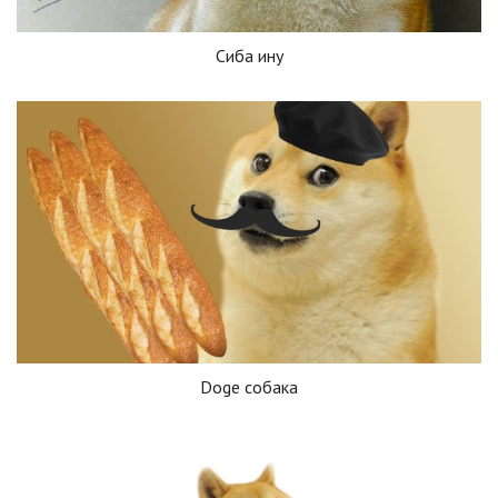
Сиба ину
Doge собака