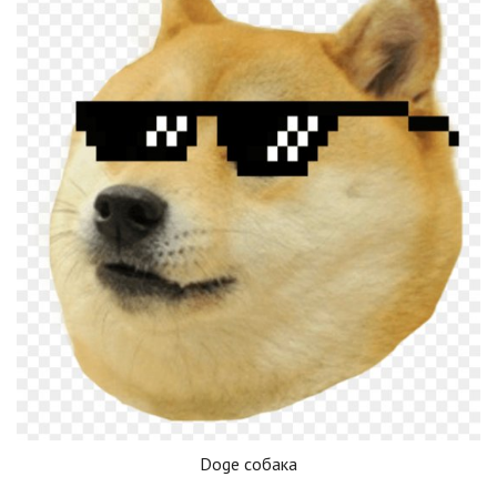
Doge собака