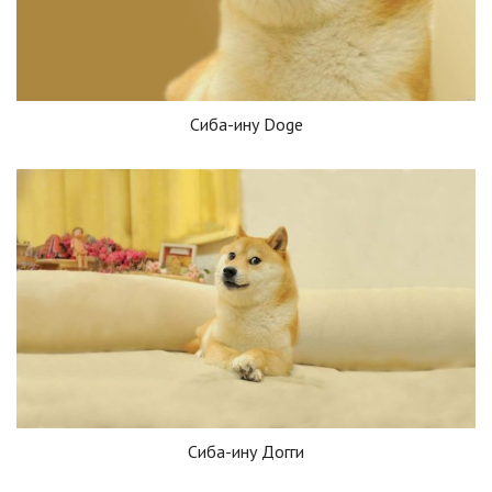
Сиба-ину Doge
Сиба-ину Догги