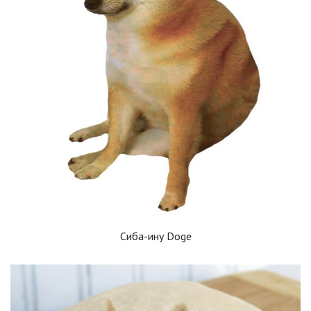
Сиба-ину Doge