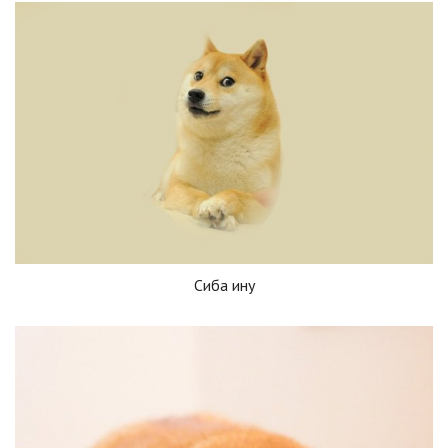
Сиба ину