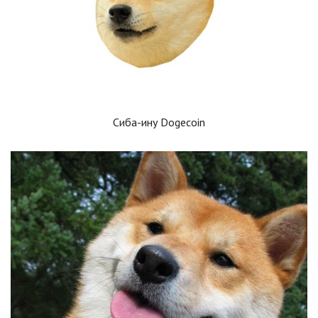
Сиба-ину Dogecoin