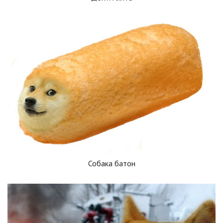
Собака батон