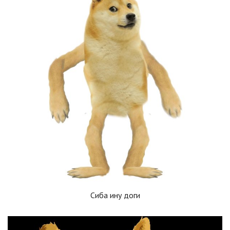
Сиба ину доги