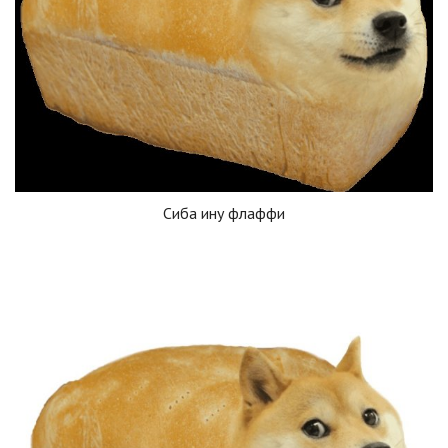
Сиба ину флаффи