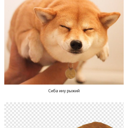
Сиба ину рыжий