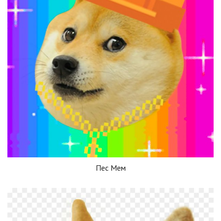
Пес Мем