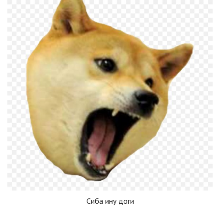
Сиба ину доги