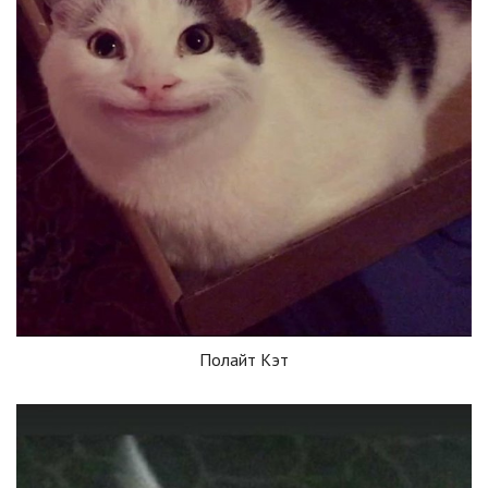
Полайт Кэт