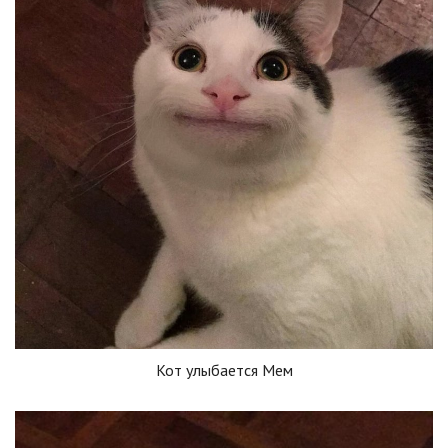
Кот улыбается Мем