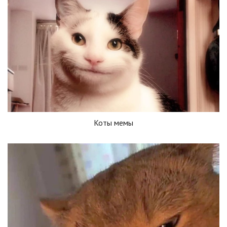
Коты мемы