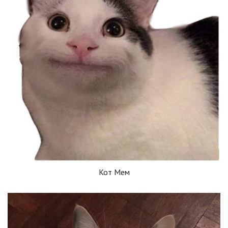
Кот Мем