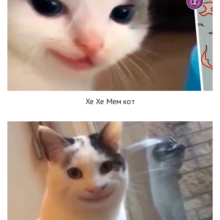
Хе Хе Мем кот