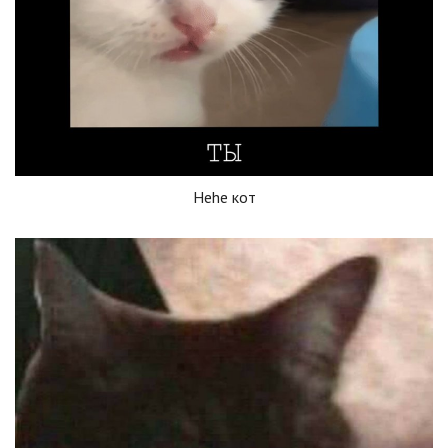
Hehe кот