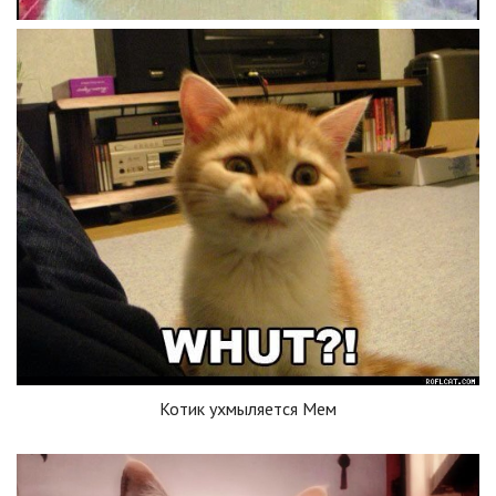
Котик ухмыляется Мем