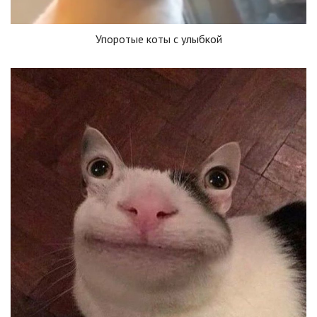
Упоротые коты с улыбкой