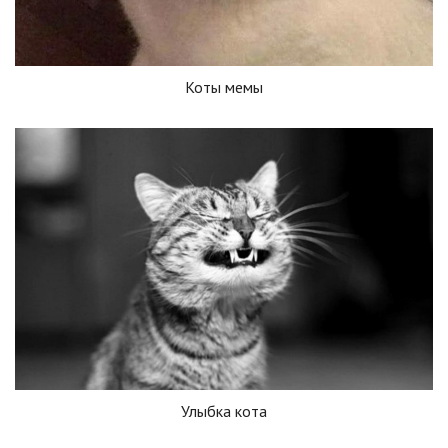
Коты мемы
Улыбка кота