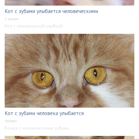
Кот с зубами улыбается человеческими
С котами
Кот с человеческой улыбкой
Кот с зубами человека улыбается
Человек
Кошка с человеческими зубами