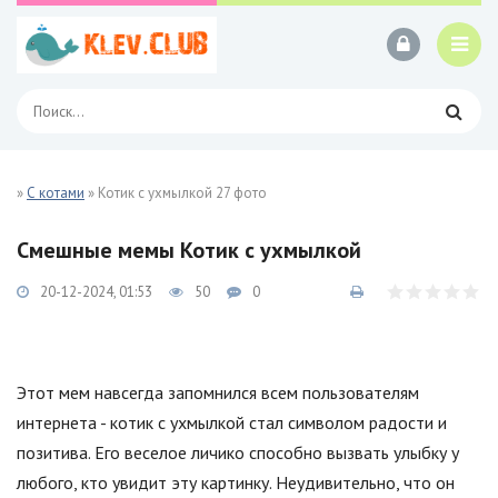
»
С котами
» Котик с ухмылкой 27 фото
Смешные мемы Котик с ухмылкой
20-12-2024, 01:53
50
0
Этот мем навсегда запомнился всем пользователям
интернета - котик с ухмылкой стал символом радости и
позитива. Его веселое личико способно вызвать улыбку у
любого, кто увидит эту картинку. Неудивительно, что он