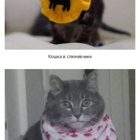
Кошка в слюнявчике