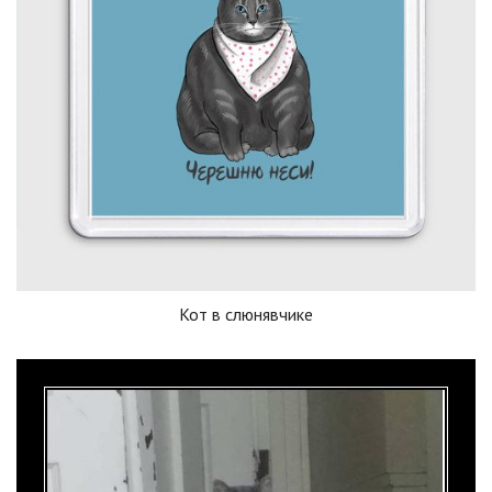
Кот в слюнявчике