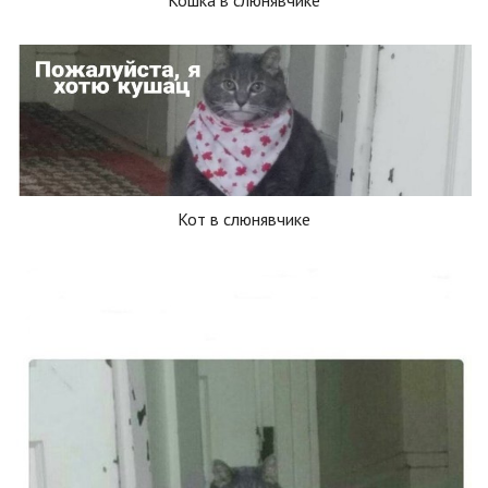
Кот в слюнявчике