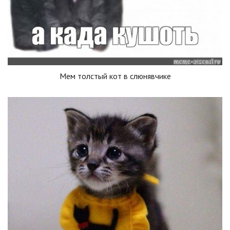
Мем толстый кот в слюнявчике