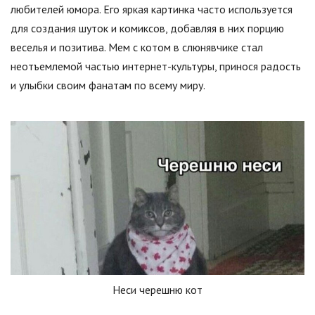
любителей юмора. Его яркая картинка часто используется
для создания шуток и комиксов, добавляя в них порцию
веселья и позитива. Мем с котом в слюнявчике стал
неотъемлемой частью интернет-культуры, принося радость
и улыбки своим фанатам по всему миру.
Неси черешню кот