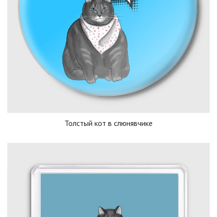
Толстый кот в слюнявчике