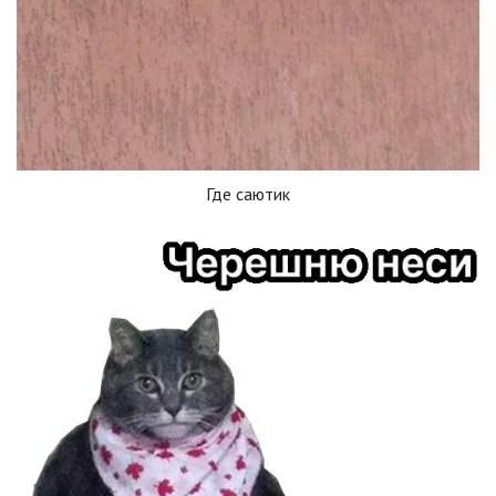
Где саютик