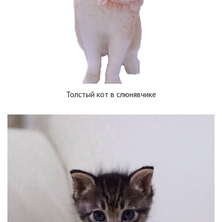
Толстый кот в слюнявчике