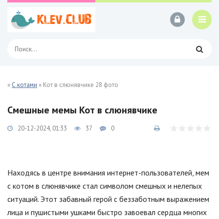
»
С котами
» Кот в слюнявчике 28 фото
Смешные мемы Кот в слюнявчике
20-12-2024, 01:33
37
0
Находясь в центре внимания интернет-пользователей, мем
с котом в слюнявчике стал символом смешных и нелепых
ситуаций. Этот забавный герой с беззаботным выражением
лица и пушистыми ушками быстро завоевал сердца многих