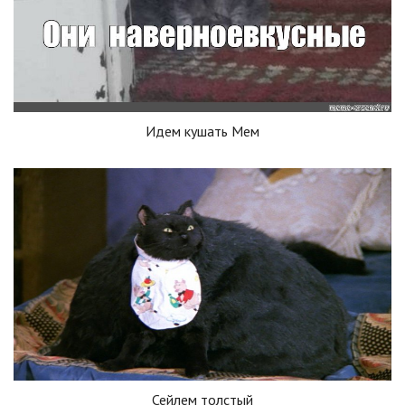
Идем кушать Мем
Сейлем толстый