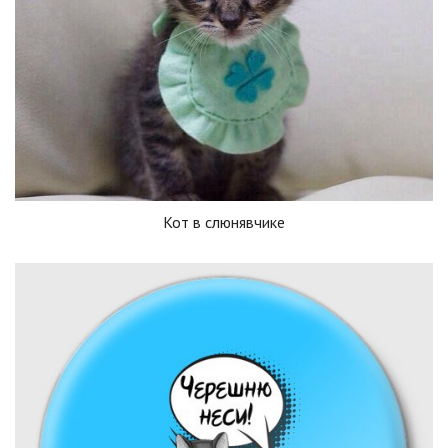
Кот в слюнявчике