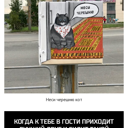
Неси черешню кот