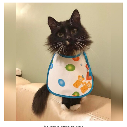
Кошка в слюнявчике