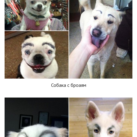
Собака с броаям