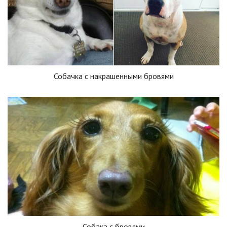
Собачка с накрашенными бровями
Собака с бровями