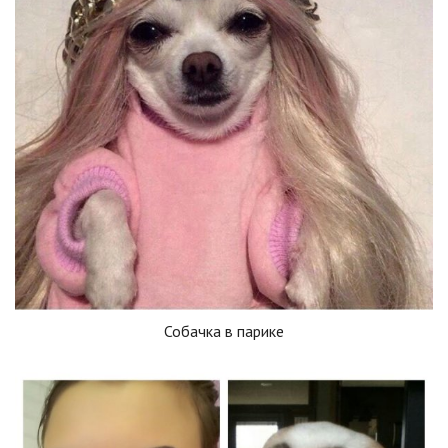
Собачка в парике