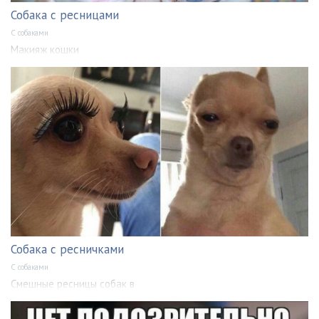
Собака с ресницами
С собаками
Макияж кошки
Собака с ресничками
С собаками
Смешные ресницы собак в