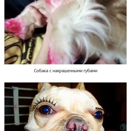
Собака с накрашенными губами