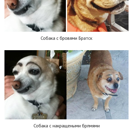
Собака с бровями Братск
Собака с накращеными брлмями