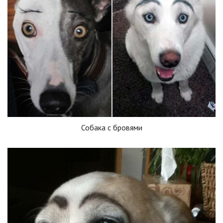
Собака с бровями