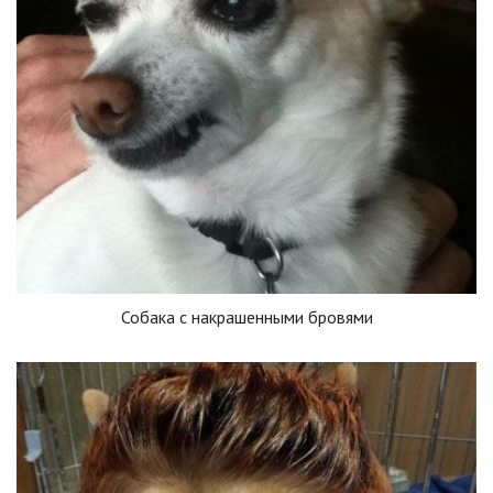
Собака с накрашенными бровями