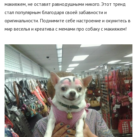
макияжем, не оставят равнодушными никого. Этот тренд
стал популярным благодаря своей забавности и
оригинальности. Поднимите себе настроение и окунитесь в
мир веселья и креатива с мемами про собаку с макияжем!