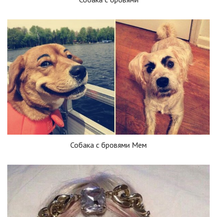
Собака с бровями Мем