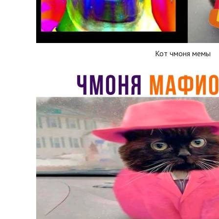
Кот чмоня мемы