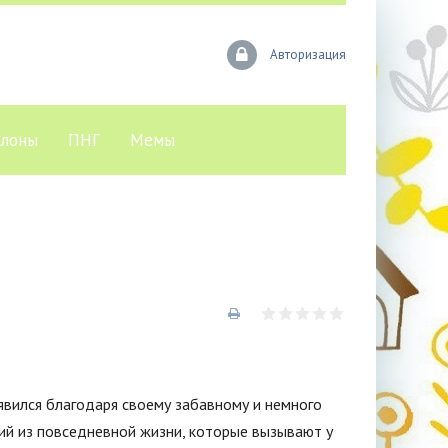
Авторизация
лоны
ПНГ
Мемы
явился благодаря своему забавному и немного
ий из повседневной жизни, которые вызывают у