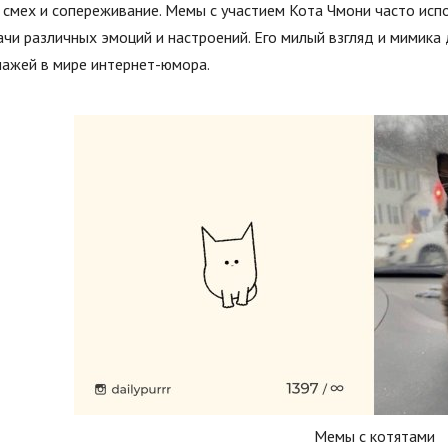
смех и сопереживание. Мемы с участием Кота Чмони часто испо
чи различных эмоций и настроений. Его милый взгляд и мимика
нажей в мире интернет-юмора.
Мемы с котятами