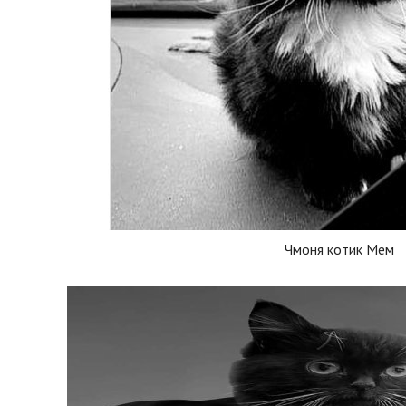
Чмоня котик Мем