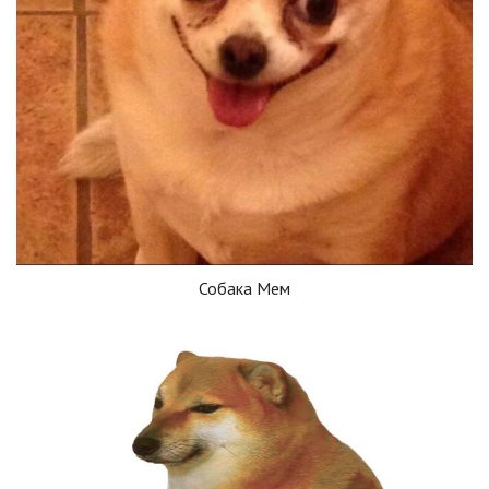
Собака Мем