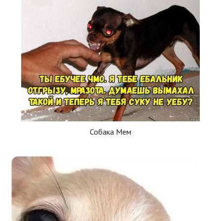
Собака Мем