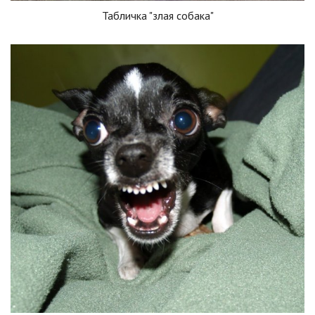
Табличка "злая собака"