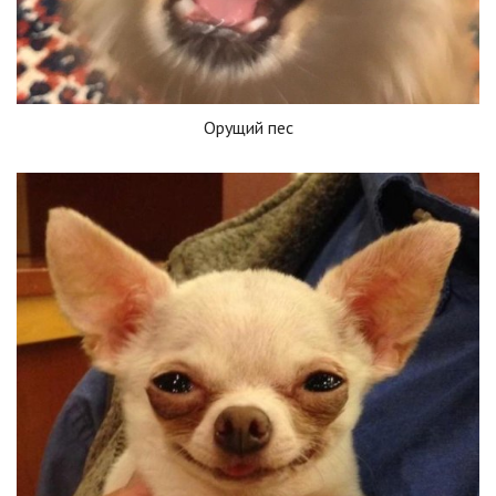
Орущий пес