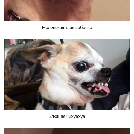
Маленькая злая собачка
Злющая чихуахуа