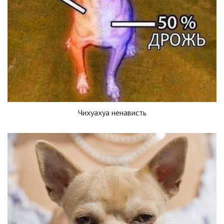
Чихуахуа ненависть