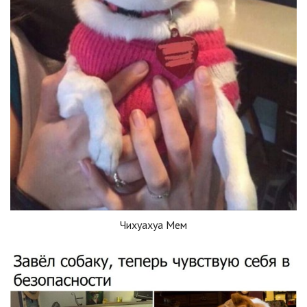
Чихуахуа Мем