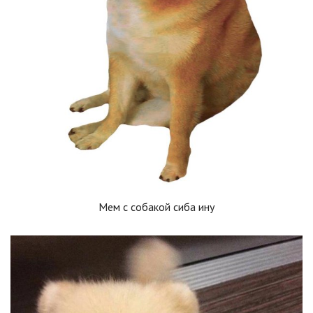
Мем с собакой сиба ину