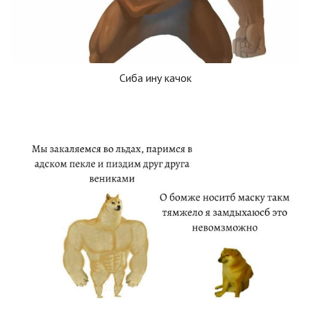
Сиба ину качок