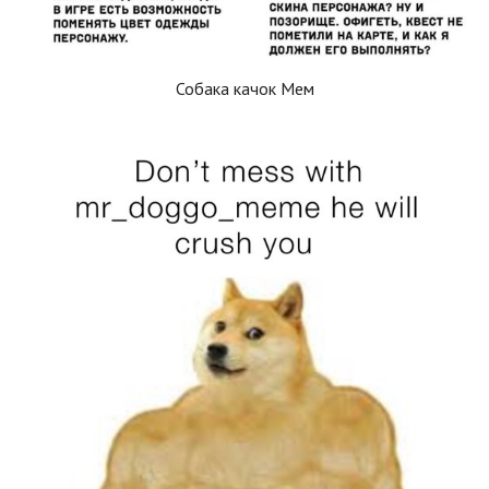
Собака качок Мем