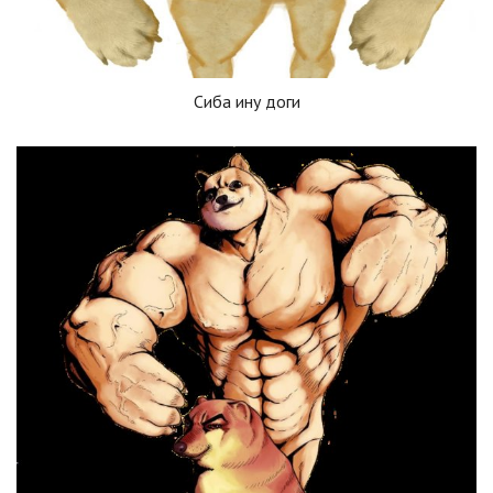
Сиба ину доги