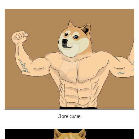
Доге силач