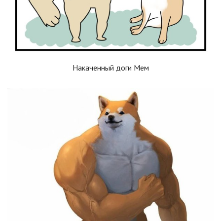
Накаченный доги Мем