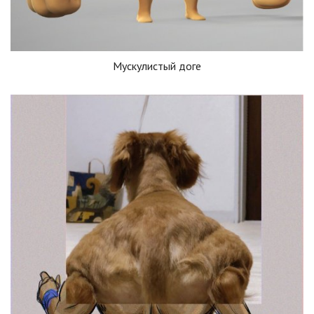
Мускулистый доге