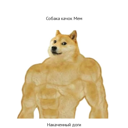
Собака качок Мем
Накаченный доги