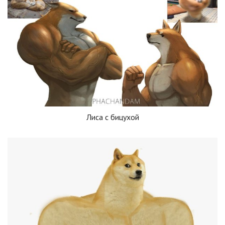
Лиса с бицухой