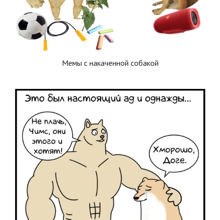
Мемы с накаченной собакой