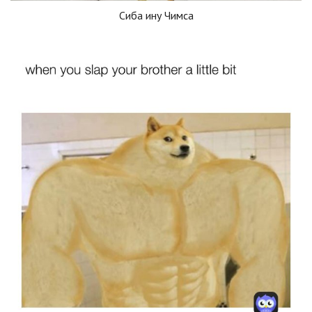
Сиба ину Чимса