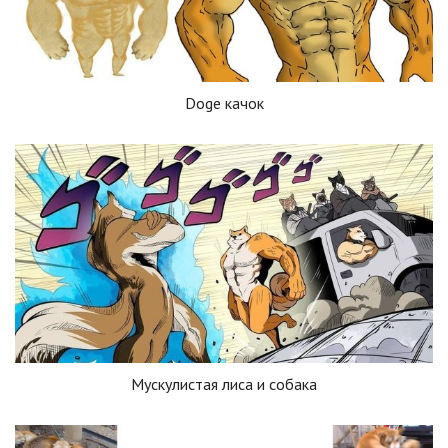
Doge качок
Мускулистая лиса и собака