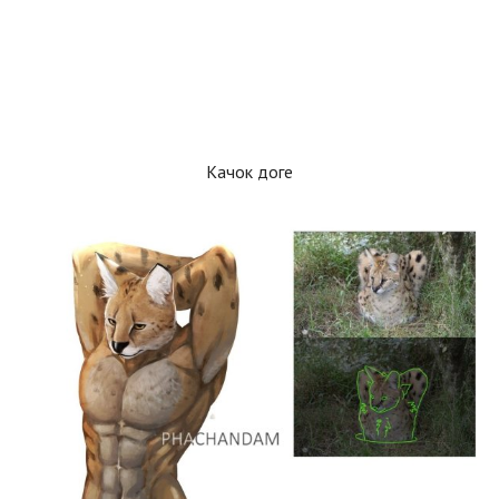
Качок доге