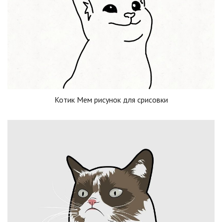
Котик Мем рисунок для срисовки