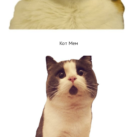
Кот Мем