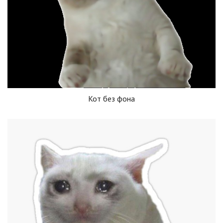
Кот без фона