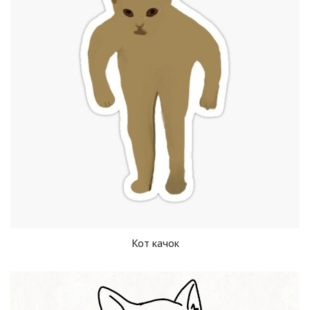
Кот качок