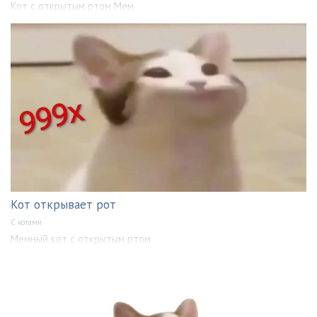
Кот с открытым ртом Мем
Кот открывает рот
С котами
Мемный кот с открытым ртом