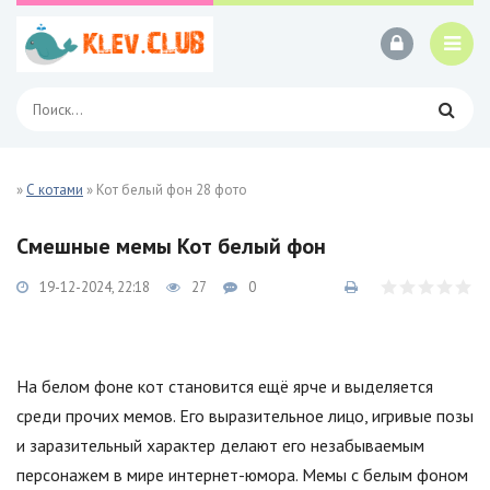
»
С котами
» Кот белый фон 28 фото
Смешные мемы Кот белый фон
19-12-2024, 22:18
27
0
На белом фоне кот становится ещё ярче и выделяется
среди прочих мемов. Его выразительное лицо, игривые позы
и заразительный характер делают его незабываемым
персонажем в мире интернет-юмора. Мемы с белым фоном