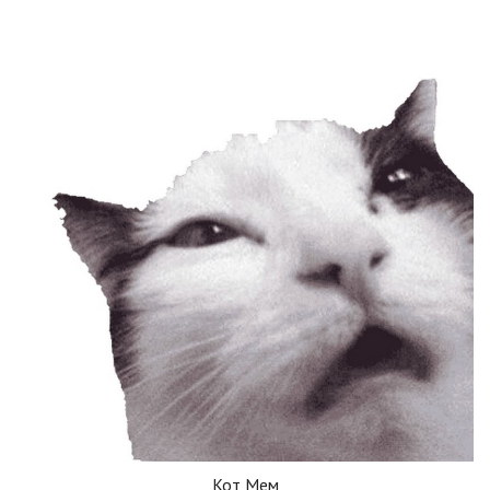
Кот Мем