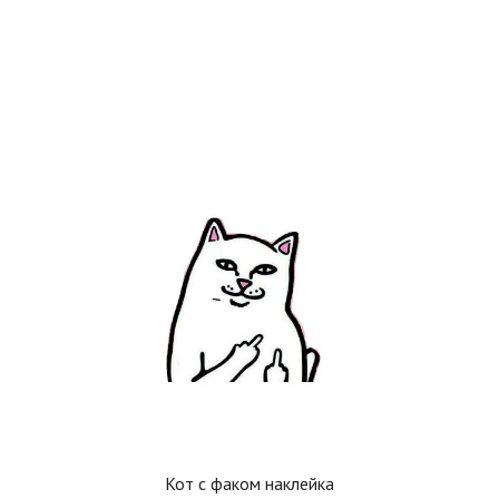
Кот с факом наклейка