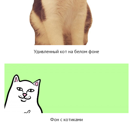
Удивленный кот на белом фоне
Фон с котиками