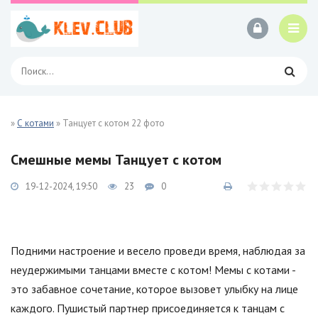
»
С котами
» Танцует с котом 22 фото
Смешные мемы Танцует с котом
19-12-2024, 19:50
23
0
Подними настроение и весело проведи время, наблюдая за
неудержимыми танцами вместе с котом! Мемы с котами -
это забавное сочетание, которое вызовет улыбку на лице
каждого. Пушистый партнер присоединяется к танцам с