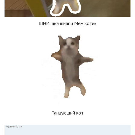
ШНИ шна шнапи Мем котик
Танцующий кот