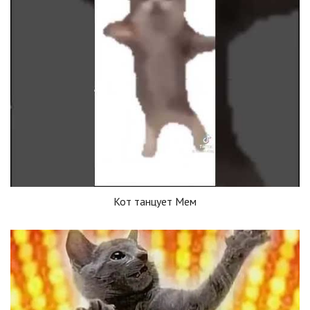
Кот танцует Мем