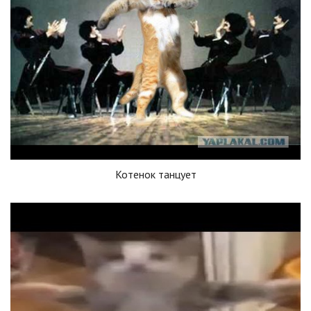
Котенок танцует