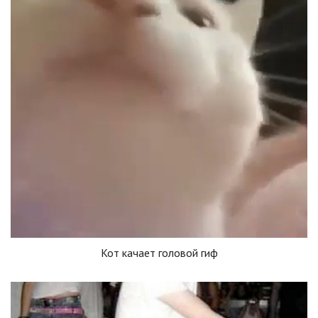
Кот качает головой гиф