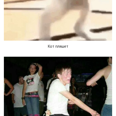
Кот пляшет