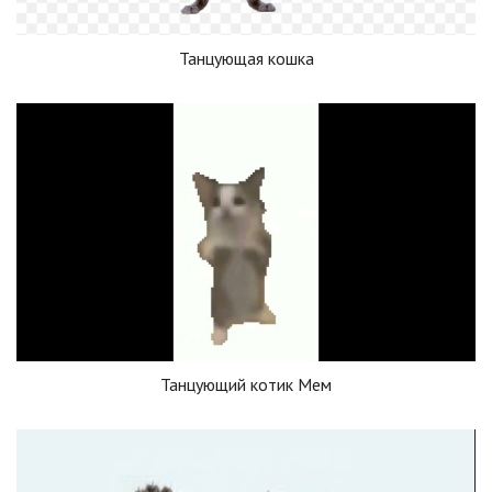
Танцующая кошка
Танцующий котик Мем