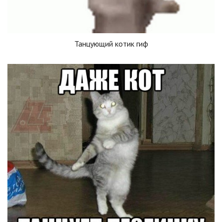
Танцующий котик гиф