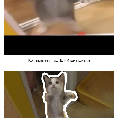
Кот прыгает под ШНИ шна шнапи