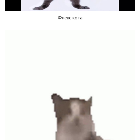
Флекс кота