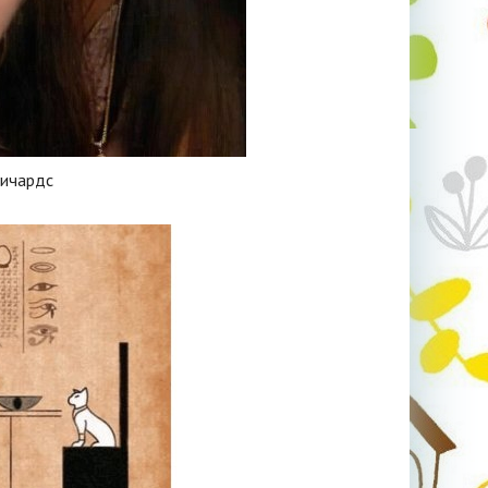
Ричардс