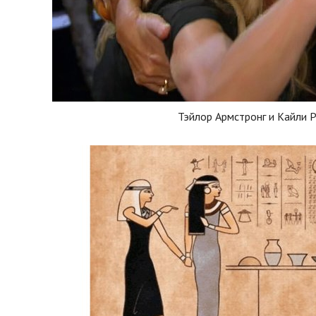
Тэйлор Армстронг и Кайли 