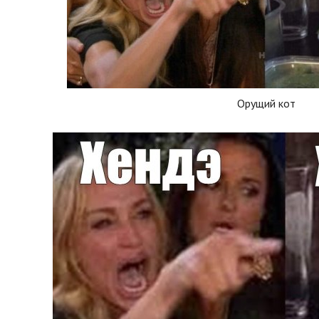
Орущий кот