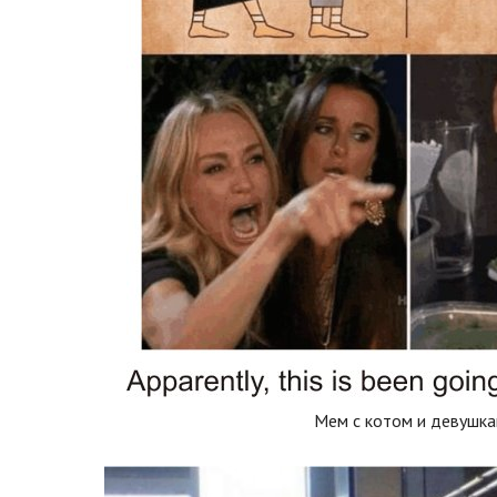
Мем с котом и девушк