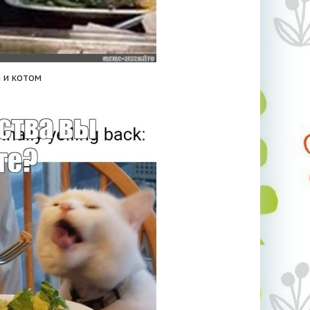
 и котом