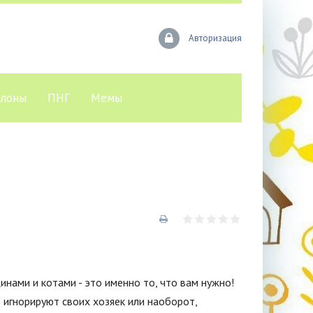
Авторизация
лоны
ПНГ
Мемы
нами и котами - это именно то, что вам нужно!
 игнорируют своих хозяек или наоборот,