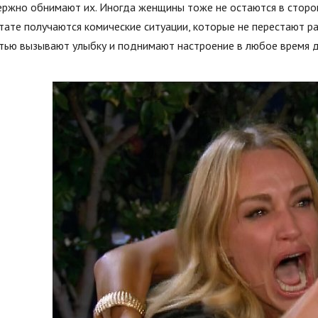
ржно обнимают их. Иногда женщины тоже не остаются в сторон
тате получаются комические ситуации, которые не перестают р
тью вызывают улыбку и поднимают настроение в любое время д